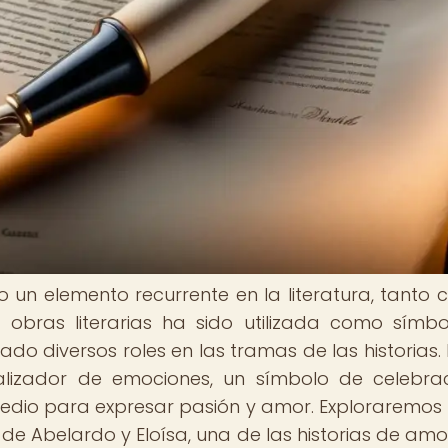
ido un elemento recurrente en la literatura, tanto 
obras literarias ha sido utilizada como símb
o diversos roles en las tramas de las historias. E
lizador de emociones, un símbolo de celebra
edio para expresar pasión y amor. Exploraremo
s de Abelardo y Eloísa, una de las historias de am