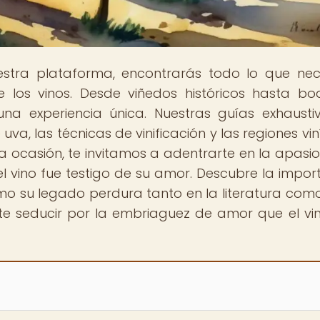
estra plataforma, encontrarás todo lo que nec
 los vinos. Desde viñedos históricos hasta b
na experiencia única. Nuestras guías exhausti
uva, las técnicas de vinificación y las regiones vin
ta ocasión, te invitamos a adentrarte en la apasi
el vino fue testigo de su amor. Descubre la impor
ómo su legado perdura tanto en la literatura como
ate seducir por la embriaguez de amor que el vi