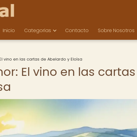
Inicio
Categorias
Contacto
Sobre Nosotros
 vino en las cartas de Abelardo y Eloísa
: El vino en las cartas
sa