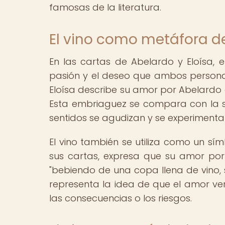
famosas de la literatura.
El vino como metáfora d
En las cartas de Abelardo y Eloísa, 
pasión y el deseo que ambos personaje
Eloísa describe su amor por Abelard
Esta embriaguez se compara con la se
sentidos se agudizan y se experimenta 
El vino también se utiliza como un sí
sus cartas, expresa que su amor por 
"bebiendo de una copa llena de vino, 
representa la idea de que el amor ve
las consecuencias o los riesgos.