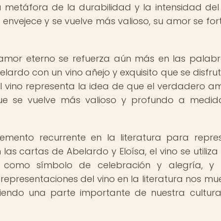
una metáfora de la durabilidad y la intensidad de
o envejece y se vuelve más valioso, su amor se for
 amor eterno se refuerza aún más en las palab
lardo con un vino añejo y exquisito que se disfru
l vino representa la idea de que el verdadero a
que se vuelve más valioso y profundo a medi
lemento recurrente en la literatura para repre
 las cartas de Abelardo y Eloísa, el vino se utiliz
 como símbolo de celebración y alegría, y
representaciones del vino en la literatura nos mu
iendo una parte importante de nuestra cultur