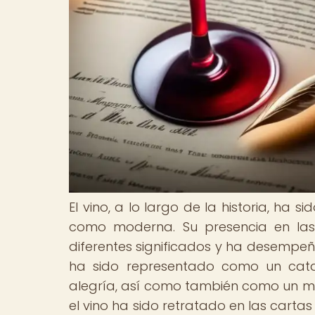
El vino, a lo largo de la historia, ha s
como moderna. Su presencia en las 
diferentes significados y ha desempeñad
ha sido representado como un cata
alegría, así como también como un m
el vino ha sido retratado en las carta