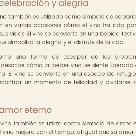
celebración y alegría
 vino también es utilizado como símbolo de celebra
n en varias ocasiones cómo el vino ha sido pa
us vidas. El vino se convierte en una bebida festi
e simboliza la alegría y el disfrute de la vida.
como una forma de escapar de los proble
scribe cómo, al beber vino, se siente liberado 
na. El vino se convierte en una especie de refugi
ontrar un momento de felicidad y olvidarse 
 amor eterno
l vino también se utiliza como símbolo de amor e
ino mejora con el tiempo, al igual que su amor 