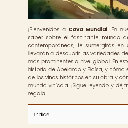
¡Bienvenidos a
Cava Mundial
! En nu
saber sobre el fascinante mundo de
contemporáneas, te sumergirás en u
llevarán a descubrir las variedades de 
más prominentes a nivel global. En es
historia de Abelardo y Eloísa, y cómo 
de los vinos históricos en su obra y c
mundo vinícola. ¡Sigue leyendo y déj
regala!
Índice