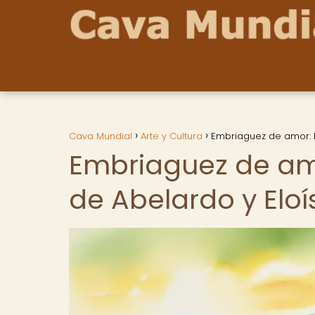
Cava Mundial
Arte y Cultura
Embriaguez de amor: El
Embriaguez de amor
de Abelardo y Eloí