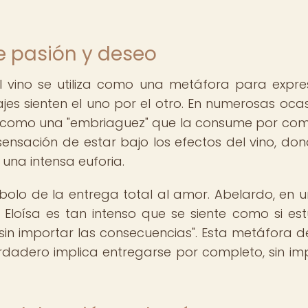
e pasión y deseo
el vino se utiliza como una metáfora para expre
s sienten el uno por el otro. En numerosas ocas
o como una "embriaguez" que la consume por com
nsación de estar bajo los efectos del vino, don
una intensa euforia.
mbolo de la entrega total al amor. Abelardo, en 
Eloísa es tan intenso que se siente como si est
sin importar las consecuencias". Esta metáfora de
rdadero implica entregarse por completo, sin im