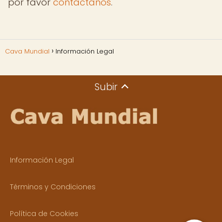
por favor
contáctanos
.
Cava Mundial
Información Legal
Subir
Información Legal
Términos y Condiciones
Política de Cookies