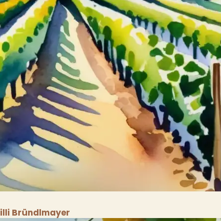
illi Bründlmayer