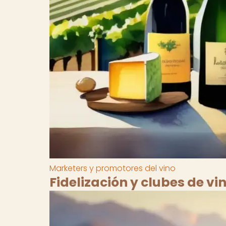
Marketers y promotores del vino
Fidelización y clubes de vi