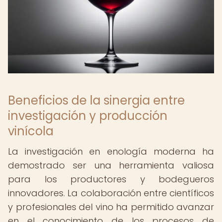
Beneficios de la sinergia entre
investigación y producción
vinícola
La investigación en enología moderna ha
demostrado ser una herramienta valiosa
para los productores y bodegueros
innovadores. La colaboración entre científicos
y profesionales del vino ha permitido avanzar
en el conocimiento de los procesos de