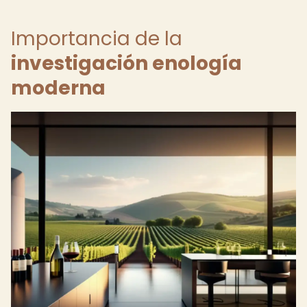
Importancia de la
investigación enología
moderna