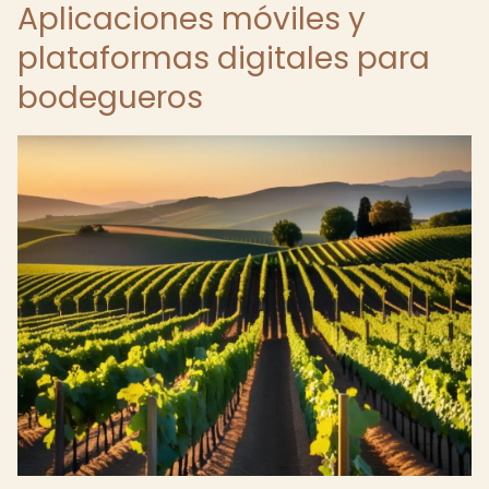
Aplicaciones móviles y
plataformas digitales para
bodegueros