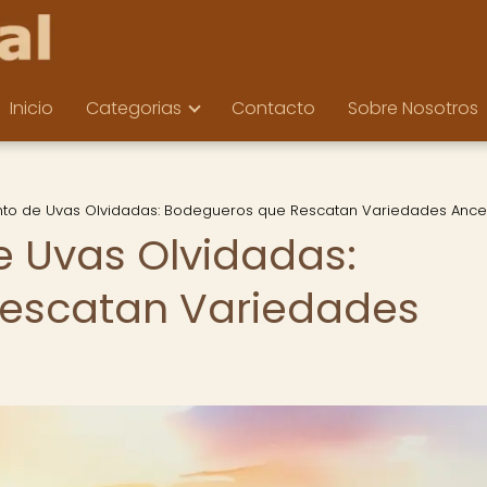
Inicio
Categorias
Contacto
Sobre Nosotros
nto de Uvas Olvidadas: Bodegueros que Rescatan Variedades Ance
e Uvas Olvidadas:
escatan Variedades