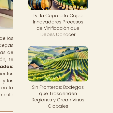
De la Cepa a la Copa:
Innovadores Procesos
de Vinificación que
Debes Conocer
de los
odegas
cas de
ón, te
adas:
ientes
 y las
Sin Fronteras: Bodegas
 en la
que Trascienden
n este
Regiones y Crean Vinos
Globales