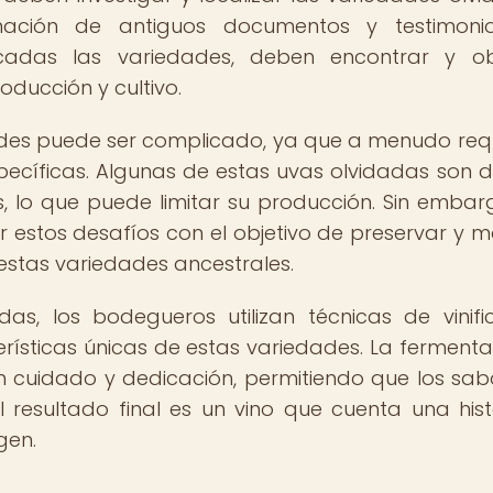
mación de antiguos documentos y testimoni
tificadas las variedades, deben encontrar y o
ducción y cultivo.
dades puede ser complicado, ya que a menudo req
específicas. Algunas de estas uvas olvidadas son dif
s, lo que puede limitar su producción. Sin embarg
estos desafíos con el objetivo de preservar y m
estas variedades ancestrales.
s, los bodegueros utilizan técnicas de vinifi
erísticas únicas de estas variedades. La fermenta
n cuidado y dedicación, permitiendo que los sab
 resultado final es un vino que cuenta una hist
gen.