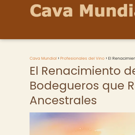
Cava Mundial
Profesionales del Vino
El Renacimie
El Renacimiento d
Bodegueros que R
Ancestrales