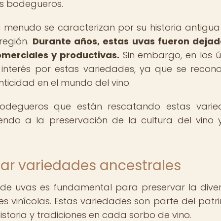
os bodegueros.
 menudo se caracterizan por su historia antigua
región.
Durante años, estas uvas fueron deja
merciales y productivas.
Sin embargo, en los ú
interés por estas variedades, ya que se recon
nticidad en el mundo del vino.
bodegueros que están rescatando estas vari
endo a la preservación de la cultura del vino 
tar variedades ancestrales
 de uvas es fundamental para preservar la dive
es vinícolas. Estas variedades son parte del patr
 historia y tradiciones en cada sorbo de vino.