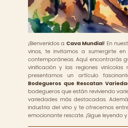
¡Bienvenidos a
Cava Mundial
! En nue
vinos, te invitamos a sumergirte e
contemporáneas. Aquí encontrarás gu
vinificación y las regiones vinícola
presentamos un artículo fascinant
Bodegueros que Rescatan Varieda
bodegueros que están reviviendo varie
variedades más destacadas. Además
industria del vino y te ofrecemos ent
emocionante rescate. ¡Sigue leyendo y