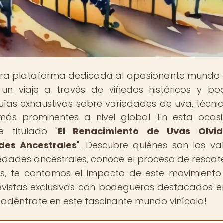
stra plataforma dedicada al apasionante mundo 
n un viaje a través de viñedos históricos y b
ías exhaustivas sobre variedades de uva, técni
s más prominentes a nivel global. En esta ocasi
e titulado "
El Renacimiento de Uvas Olvid
des Ancestrales
". Descubre quiénes son los val
dades ancestrales, conoce el proceso de rescate
, te contamos el impacto de este movimiento
revistas exclusivas con bodegueros destacados e
 adéntrate en este fascinante mundo vinícola!