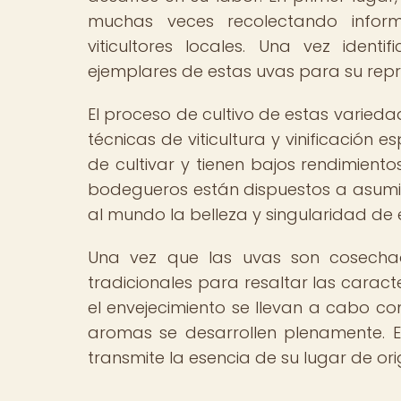
muchas veces recolectando infor
viticultores locales. Una vez iden
ejemplares de estas uvas para su repro
El proceso de cultivo de estas varie
técnicas de viticultura y vinificación 
de cultivar y tienen bajos rendimiento
bodegueros están dispuestos a asumir 
al mundo la belleza y singularidad de 
Una vez que las uvas son cosechada
tradicionales para resaltar las caract
el envejecimiento se llevan a cabo co
aromas se desarrollen plenamente. El
transmite la esencia de su lugar de ori