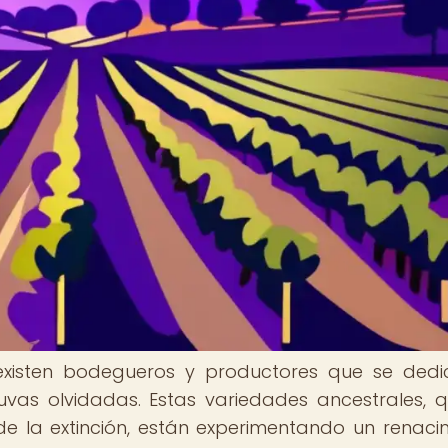
existen bodegueros y productores que se ded
 uvas olvidadas. Estas variedades ancestrales, 
e la extinción, están experimentando un renaci