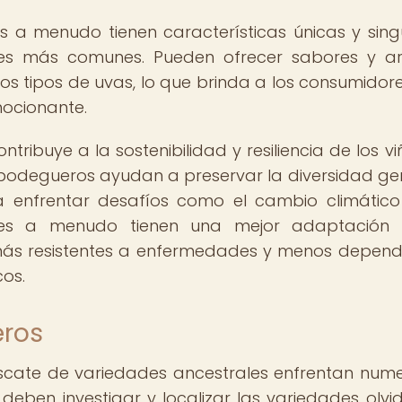
 a menudo tienen características únicas y sing
ades más comunes. Pueden ofrecer sabores y 
ros tipos de uvas, lo que brinda a los consumidor
mocionante.
ribuye a la sostenibilidad y resiliencia de los vi
s bodegueros ayudan a preservar la diversidad ge
ra enfrentar desafíos como el cambio climático
ales a menudo tienen una mejor adaptación 
 más resistentes a enfermedades y menos depend
cos.
eros
scate de variedades ancestrales enfrentan num
 deben investigar y localizar las variedades olvi