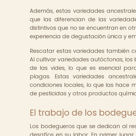
Además, estas variedades ancestrales
que las diferencian de las varied
distintivos que no se encuentran en ot
experiencia de degustación única y e
Rescatar estas variedades también cont
Al cultivar variedades autóctonas, lo
de las vides, lo que es esencial pa
plagas. Estas variedades ancestr
condiciones locales, lo que las hace
de pesticidas y otros productos quími
El trabajo de los bodegu
Los bodegueros que se dedican al re
desafíos en su labor. En primer lugar,