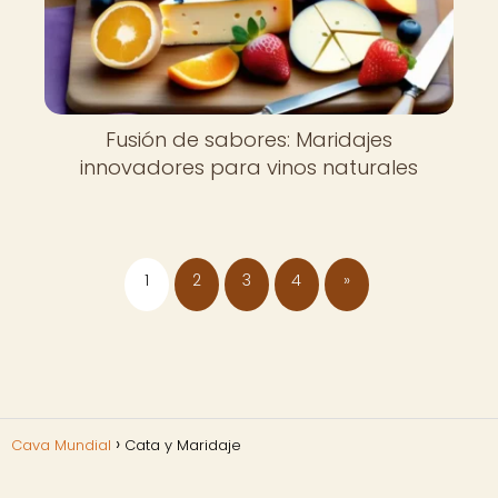
Fusión de sabores: Maridajes
innovadores para vinos naturales
1
2
3
4
»
Cava Mundial
Cata y Maridaje