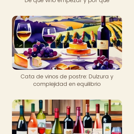
De qué vino empezar y por qué
Cata de vinos de postre: Dulzura y
complejidad en equilibrio