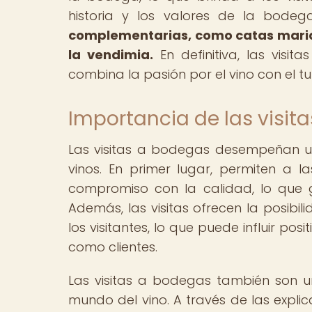
historia y los valores de la bode
complementarias, como catas maridaj
la vendimia.
En definitiva, las visi
combina la pasión por el vino con el tur
Importancia de las visit
Las visitas a bodegas desempeñan u
vinos. En primer lugar, permiten a
compromiso con la calidad, lo que g
Además, las visitas ofrecen la posibi
los visitantes, lo que puede influir po
como clientes.
Las visitas a bodegas también son u
mundo del vino. A través de las explic