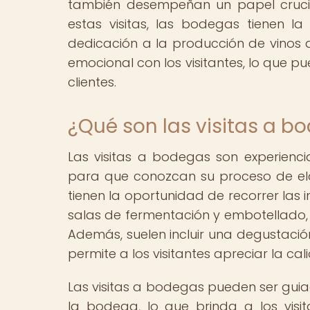
también desempeñan un papel crucia
estas visitas, las bodegas tienen l
dedicación a la producción de vinos 
emocional con los visitantes, lo que pu
clientes.
¿Qué son las visitas a b
Las visitas a bodegas son experiencia
para que conozcan su proceso de elabo
tienen la oportunidad de recorrer las 
salas de fermentación y embotellado, y
Además, suelen incluir una degustació
permite a los visitantes apreciar la cal
Las visitas a bodegas pueden ser guia
la bodega, lo que brinda a los vis