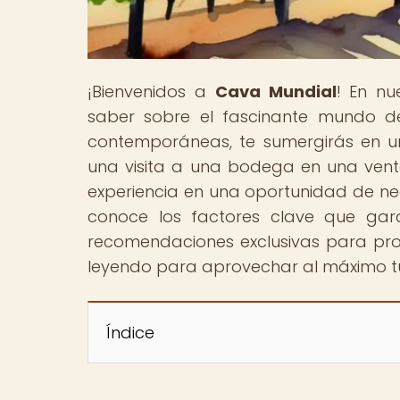
¡Bienvenidos a
Cava Mundial
! En nu
saber sobre el fascinante mundo de
contemporáneas, te sumergirás en u
una visita a una bodega en una venta
experiencia en una oportunidad de neg
conoce los factores clave que gara
recomendaciones exclusivas para prom
leyendo para aprovechar al máximo tu 
Índice