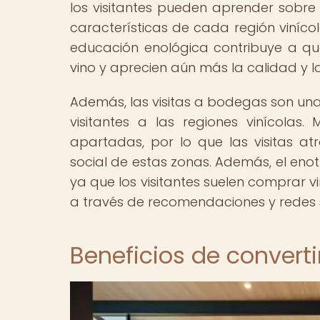
los visitantes pueden aprender sobre l
características de cada región vinícol
educación enológica contribuye a qu
vino y aprecien aún más la calidad y la
Además, las visitas a bodegas son una
visitantes a las regiones vinícola
apartadas, por lo que las visitas at
social de estas zonas. Además, el enotu
ya que los visitantes suelen comprar vi
a través de recomendaciones y redes s
Beneficios de converti