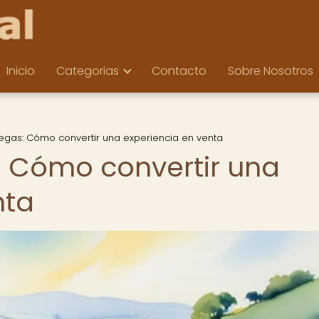
Inicio
Categorias
Contacto
Sobre Nosotros
degas: Cómo convertir una experiencia en venta
: Cómo convertir una
nta