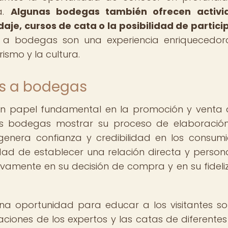
ga.
Algunas bodegas también ofrecen activi
e, cursos de cata o la posibilidad de partici
tas a bodegas son una experiencia enriquecedo
ismo y la cultura.
as a bodegas
n papel fundamental en la promoción y venta 
 las bodegas mostrar su proceso de elaboració
enera confianza y credibilidad en los consumi
lidad de establecer una relación directa y person
sitivamente en su decisión de compra y en su fideli
na oportunidad para educar a los visitantes so
aciones de los expertos y las catas de diferentes 