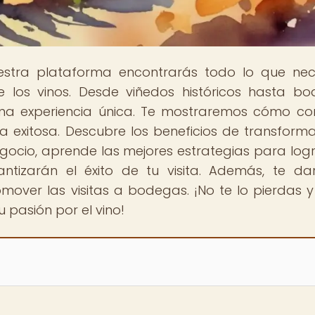
estra plataforma encontrarás todo lo que nec
 los vinos. Desde viñedos históricos hasta b
na experiencia única. Te mostraremos cómo con
 exitosa. Descubre los beneficios de transform
ocio, aprende las mejores estrategias para logr
ntizarán el éxito de tu visita. Además, te d
over las visitas a bodegas. ¡No te lo pierdas y
pasión por el vino!