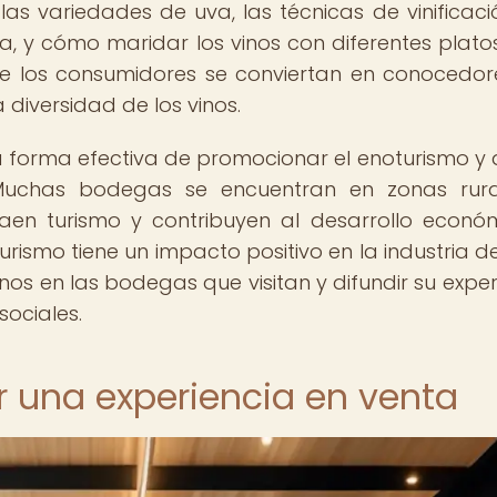
as variedades de uva, las técnicas de vinificació
a, y cómo maridar los vinos con diferentes platos
e los consumidores se conviertan en conocedor
 diversidad de los vinos.
 forma efectiva de promocionar el enoturismo y 
s. Muchas bodegas se encuentran en zonas rur
raen turismo y contribuyen al desarrollo econó
rismo tiene un impacto positivo en la industria del
nos en las bodegas que visitan y difundir su exper
ociales.
r una experiencia en venta