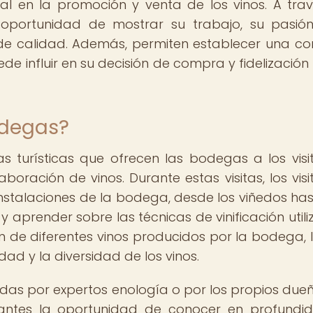
l en la promoción y venta de los vinos. A tra
a oportunidad de mostrar su trabajo, su pasió
de calidad. Además, permiten establecer una co
ede influir en su decisión de compra y fidelizació
odegas?
s turísticas que ofrecen las bodegas a los visi
ración de vinos. Durante estas visitas, los visi
instalaciones de la bodega, desde los viñedos has
 aprender sobre las técnicas de vinificación utili
n de diferentes vinos producidos por la bodega, 
idad y la diversidad de los vinos.
das por expertos enología o por los propios due
itantes la oportunidad de conocer en profundi