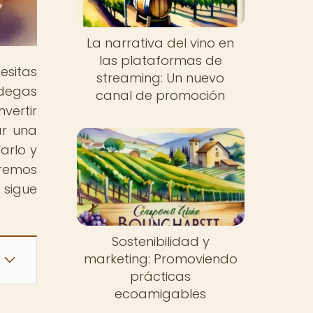
La narrativa del vino en
las plataformas de
esitas
streaming: Un nuevo
odegas
canal de promoción
vertir
ar una
arlo y
aremos
 sigue
Sostenibilidad y
marketing: Promoviendo
prácticas
ecoamigables