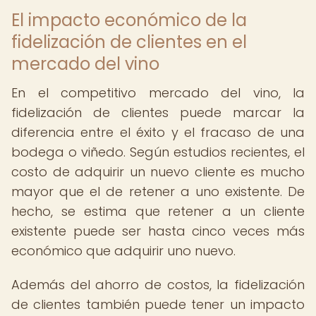
El impacto económico de la
fidelización de clientes en el
mercado del vino
En el competitivo mercado del vino, la
fidelización de clientes puede marcar la
diferencia entre el éxito y el fracaso de una
bodega o viñedo. Según estudios recientes, el
costo de adquirir un nuevo cliente es mucho
mayor que el de retener a uno existente. De
hecho, se estima que retener a un cliente
existente puede ser hasta cinco veces más
económico que adquirir uno nuevo.
Además del ahorro de costos, la fidelización
de clientes también puede tener un impacto