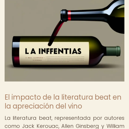
El impacto de la literatura beat en
la apreciación del vino
La literatura beat, representada por autores
como Jack Kerouac, Allen Ginsberg y William