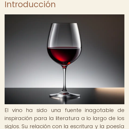
Introducción
El vino ha sido una fuente inagotable de
inspiración para la literatura a lo largo de los
siglos. Su relación con la escritura y la poesía