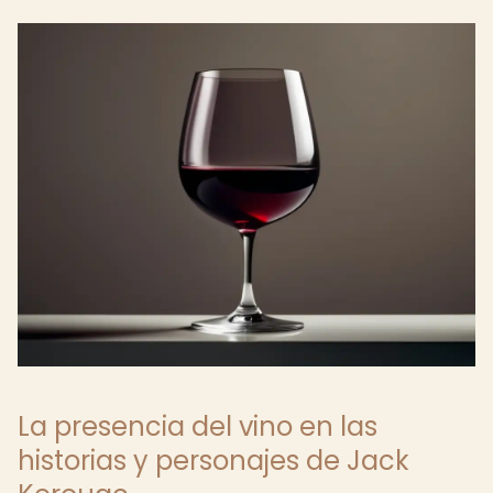
La presencia del vino en las
historias y personajes de Jack