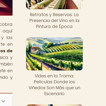
Retratos y Reservas: La
Presencia del Vino en la
 cobra
Pintura de Época
, aquí
 y las
rte en
tos de
sica y
mbién
ete en
Vides en la Trama:
endo y
Películas Donde los
Viñedos Son Más que un
Escenario