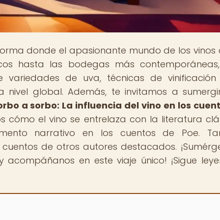
aforma donde el apasionante mundo de los vinos
ricos hasta las bodegas más contemporáneas
e variedades de uva, técnicas de vinificación
a nivel global. Además, te invitamos a sumergi
orbo a sorbo: La influencia del vino en los cuen
 cómo el vino se entrelaza con la literatura clá
mento narrativo en los cuentos de Poe. Ta
en cuentos de otros autores destacados. ¡Sumérg
 acompáñanos en este viaje único! ¡Sigue ley