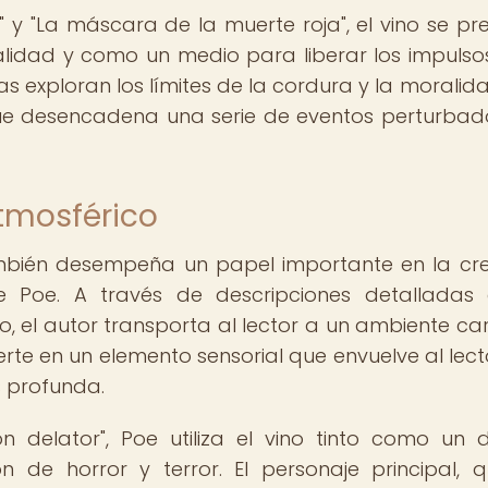
 y "La máscara de la muerte roja", el vino se pr
lidad y como un medio para liberar los impuls
as exploran los límites de la cordura y la moralida
que desencadena una serie de eventos perturbad
tmosférico
ambién desempeña un papel importante en la cr
 Poe. A través de descripciones detalladas
no, el autor transporta al lector a un ambiente c
ierte en un elemento sensorial que envuelve al lecto
 profunda.
n delator", Poe utiliza el vino tinto como un d
n de horror y terror. El personaje principal, 