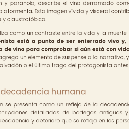
n y paranoia, describe el vino derramado co
 atormenta. Esta imagen vívida y visceral contri
 y claustrofóbica.
utiliza como un contraste entre la vida y la muerte
onista está a punto de ser enterrado vivo y
pa de vino para comprobar si aún está con vida
agrega un elemento de suspense a la narrativa, 
a salvación o el último trago del protagonista antes
 la decadencia humana
én se presenta como un reflejo de la decadenci
cripciones detalladas de bodegas antiguas y
decadencia y deterioro que se refleja en los pers