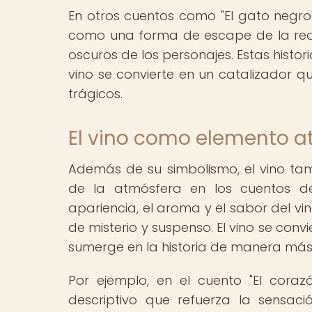
En otros cuentos como "El gato negro"
como una forma de escape de la rea
oscuros de los personajes. Estas histori
vino se convierte en un catalizador 
trágicos.
El vino como elemento a
Además de su simbolismo, el vino t
de la atmósfera en los cuentos de
apariencia, el aroma y el sabor del vi
de misterio y suspenso. El vino se conv
sumerge en la historia de manera más
Por ejemplo, en el cuento "El corazó
descriptivo que refuerza la sensació