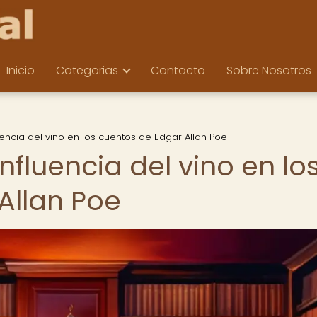
Inicio
Categorias
Contacto
Sobre Nosotros
uencia del vino en los cuentos de Edgar Allan Poe
nfluencia del vino en lo
Allan Poe