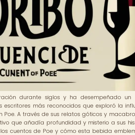
piración durante siglos y ha desempeñado un
los escritores más reconocidos que exploró la infl
an Poe. A través de sus relatos góticos y macabro
tivo que añadía profundidad y misterio a sus hist
en los cuentos de Poe y cómo esta bebida emble