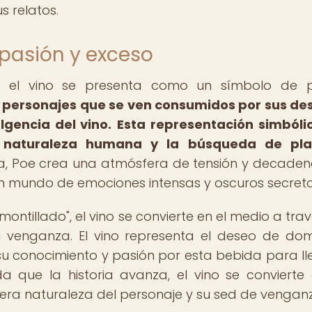
s relatos.
 pasión y exceso
 el vino se presenta como un símbolo de p
a personajes que se ven consumidos por sus de
lgencia del vino.
Esta representación simbóli
la naturaleza humana y la búsqueda de pla
a, Poe crea una atmósfera de tensión y decaden
 un mundo de emociones intensas y oscuros secreto
amontillado", el vino se convierte en el medio a tra
u venganza. El vino representa el deseo de dom
za su conocimiento y pasión por esta bebida para ll
 que la historia avanza, el vino se convierte
era naturaleza del personaje y su sed de vengan