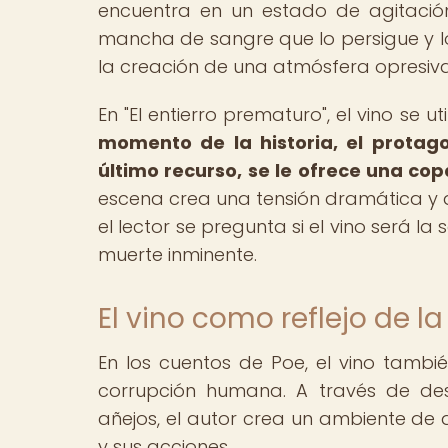
encuentra en un estado de agitació
mancha de sangre que lo persigue y lo
la creación de una atmósfera opresiva
En "El entierro prematuro", el vino se 
momento de la historia, el protag
último recurso, se le ofrece una co
escena crea una tensión dramática y 
el lector se pregunta si el vino será l
muerte inminente.
El vino como reflejo de
En los cuentos de Poe, el vino tambi
corrupción humana. A través de des
añejos, el autor crea un ambiente de 
y sus acciones.