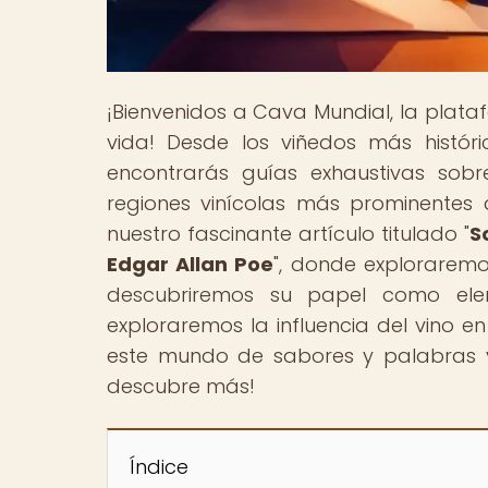
¡Bienvenidos a Cava Mundial, la plat
vida! Desde los viñedos más histó
encontrarás guías exhaustivas sobr
regiones vinícolas más prominentes 
nuestro fascinante artículo titulado "
S
Edgar Allan Poe
", donde exploraremos
descubriremos su papel como ele
exploraremos la influencia del vino 
este mundo de sabores y palabras y
descubre más!
Índice