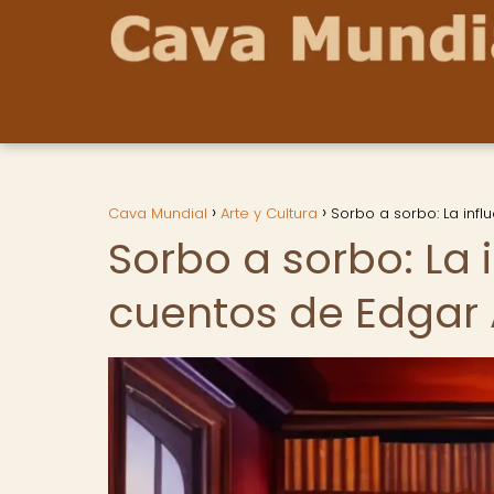
Cava Mundial
Arte y Cultura
Sorbo a sorbo: La infl
Sorbo a sorbo: La i
cuentos de Edgar 