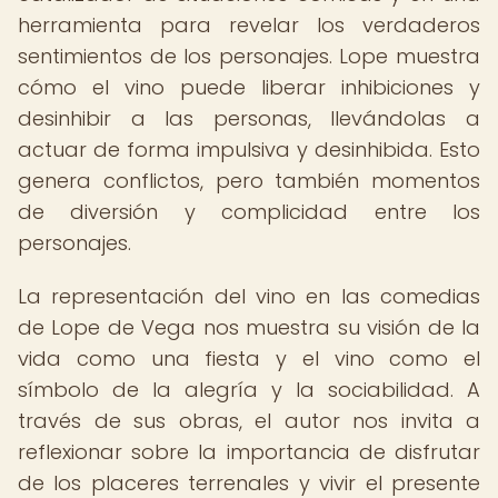
herramienta para revelar los verdaderos
sentimientos de los personajes. Lope muestra
cómo el vino puede liberar inhibiciones y
desinhibir a las personas, llevándolas a
actuar de forma impulsiva y desinhibida. Esto
genera conflictos, pero también momentos
de diversión y complicidad entre los
personajes.
La representación del vino en las comedias
de Lope de Vega nos muestra su visión de la
vida como una fiesta y el vino como el
símbolo de la alegría y la sociabilidad. A
través de sus obras, el autor nos invita a
reflexionar sobre la importancia de disfrutar
de los placeres terrenales y vivir el presente