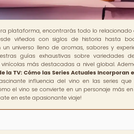
tra plataforma, encontrarás todo lo relacionado 
esde viñedos con siglos de historia hasta b
 un universo lleno de aromas, sabores y experi
uestras guías exhaustivas sobre variedades d
es vinícolas más destacadas a nivel global. Adem
e la TV: Cómo las Series Actuales Incorporan e
ascinante influencia del vino en las series que
mo el vino se convierte en un personaje más en
ate en este apasionante viaje!