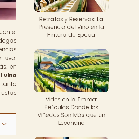
Retratos y Reservas: La
Presencia del Vino en la
con el
Pintura de Época
odegas
encias
e uva,
ás, en
l Vino
 tanto
 estas
Vides en la Trama:
Películas Donde los
Viñedos Son Más que un
Escenario