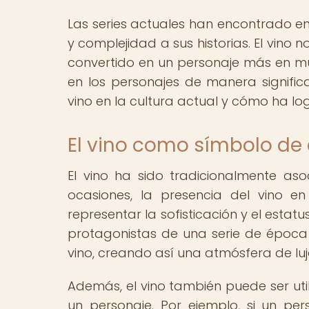
Las series actuales han encontrado e
y complejidad a sus historias. El vino n
convertido en un personaje más en mu
en los personajes de manera significa
vino en la cultura actual y cómo ha log
El vino como símbolo de 
El vino ha sido tradicionalmente as
ocasiones, la presencia del vino en
representar la sofisticación y el esta
protagonistas de una serie de époc
vino, creando así una atmósfera de lujo
Además, el vino también puede ser uti
un personaje. Por ejemplo, si un per