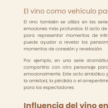
El vino como vehículo p
El vino también se utiliza en las se
emociones más profundos. El acto de b
para representar momentos de intimi
puede ayudar a revelar los pensami
momentos de conexión y revelación.
Por ejemplo, en una serie dramátic
compartirlo con otro personaje par
emocionalmente. Este acto simbólico 
la amistad, la pérdida o el arrepent
para los espectadores.
Influencia del vino e