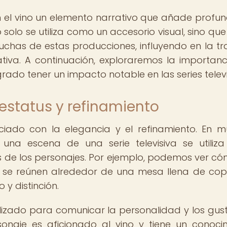
n el vino un elemento narrativo que añade profu
o solo se utiliza como un accesorio visual, sino qu
chas de estas producciones, influyendo en la t
tiva. A continuación, exploraremos la importanc
rado tener un impacto notable en las series televi
estatus y refinamiento
ociado con la elegancia y el refinamiento. En 
 una escena de una serie televisiva se utiliz
tus de los personajes. Por ejemplo, podemos ver có
a se reúnen alrededor de una mesa llena de co
 y distinción.
lizado para comunicar la personalidad y los gus
sonaje es aficionado al vino y tiene un conoci