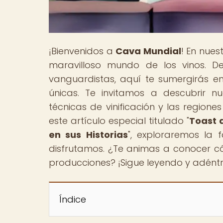
¡Bienvenidos a
Cava Mundial
! En nues
maravilloso mundo de los vinos. D
vanguardistas, aquí te sumergirás en
únicas. Te invitamos a descubrir n
técnicas de vinificación y las region
este artículo especial titulado "
Toast d
en sus Historias
", exploraremos la f
disfrutamos. ¿Te animas a conocer có
producciones? ¡Sigue leyendo y adéntr
Índice