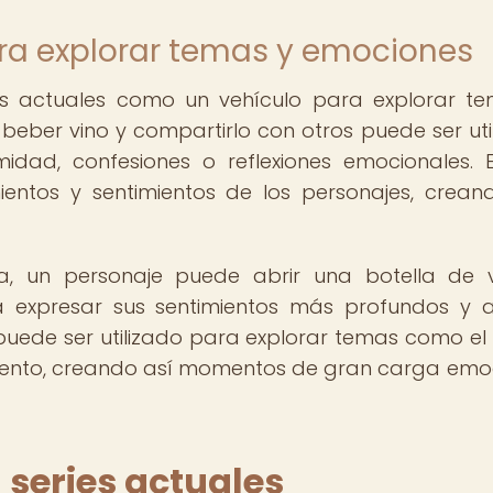
ara explorar temas y emociones
ries actuales como un vehículo para explorar t
eber vino y compartirlo con otros puede ser uti
dad, confesiones o reflexiones emocionales. E
entos y sentimientos de los personajes, crean
a, un personaje puede abrir una botella de 
a expresar sus sentimientos más profundos y a
puede ser utilizado para explorar temas como el
imiento, creando así momentos de gran carga emo
n series actuales