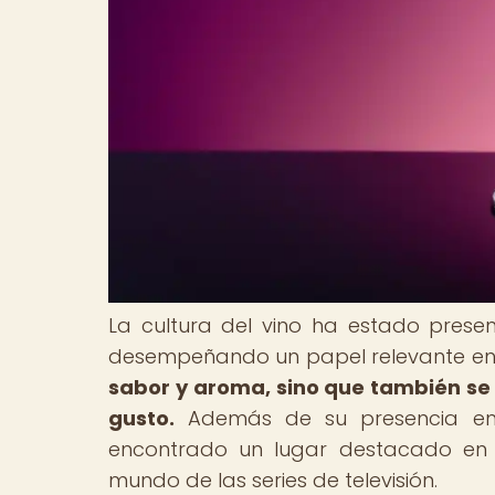
La cultura del vino ha estado present
desempeñando un papel relevante en
sabor y aroma, sino que también se 
gusto.
Además de su presencia en l
encontrado un lugar destacado en la
mundo de las series de televisión.