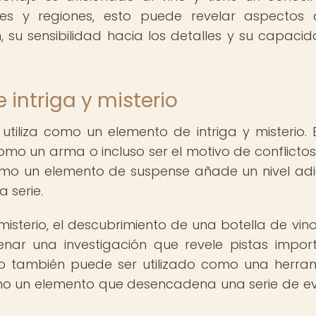
des y regiones, esto puede revelar aspectos
 su sensibilidad hacia los detalles y su capaci
intriga y misterio
utiliza como un elemento de intriga y misterio. E
como un arma o incluso ser el motivo de conflictos
 como un elemento de suspense añade un nivel adi
 serie.
misterio, el descubrimiento de una botella de vino
ar una investigación que revele pistas impor
ino también puede ser utilizado como una herra
mo un elemento que desencadena una serie de e