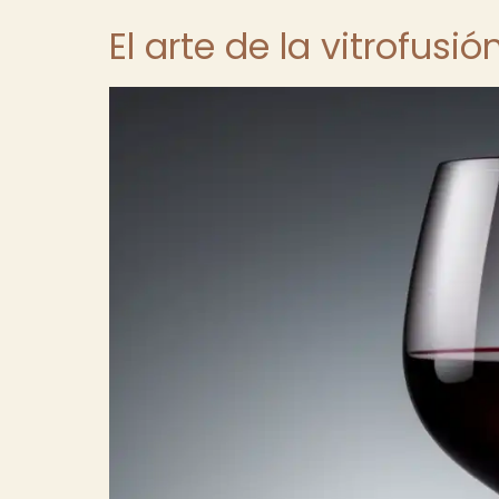
El arte de la vitrofusió