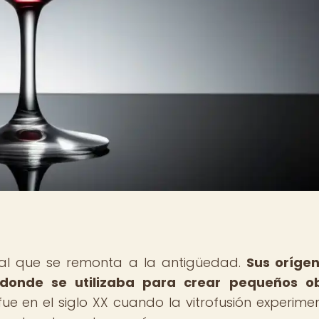
anal que se remonta a la antigüedad.
Sus oríge
 donde se utilizaba para crear pequeños ob
ue en el siglo XX cuando la vitrofusión experime