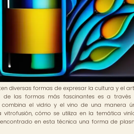
ten diversas formas de expresar la cultura y el ar
a de las formas más fascinantes es a través
ue combina el vidrio y el vino de una manera ú
vitrofusión, cómo se utiliza en la temática viní
 encontrado en esta técnica una forma de plas