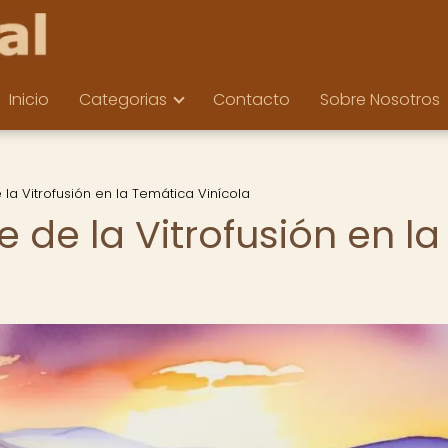
Inicio
Categorias
Contacto
Sobre Nosotros
de la Vitrofusión en la Temática Vinícola
te de la Vitrofusión en la