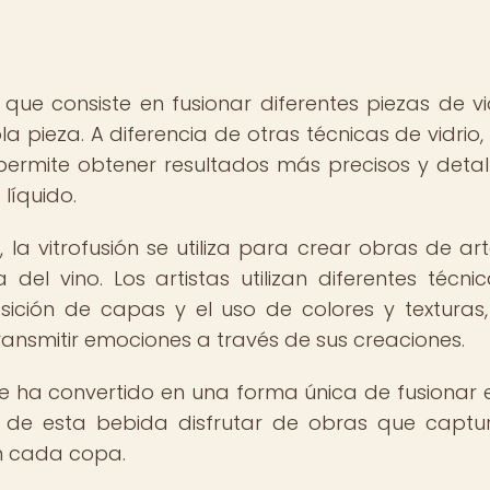
a que consiste en fusionar diferentes piezas de vi
a pieza. A diferencia de otras técnicas de vidrio
n permite obtener resultados más precisos y detal
líquido.
, la vitrofusión se utiliza para crear obras de ar
 del vino. Los artistas utilizan diferentes técni
osición de capas y el uso de colores y texturas
 transmitir emociones a través de sus creaciones.
 se ha convertido en una forma única de fusionar e
s de esta bebida disfrutar de obras que captu
en cada copa.