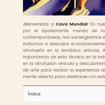
¡Bienvenidos a
Cava Mundial
! En nu
por el apasionante mundo de los
contemporáneas, nos sumergiremos en l
invitamos a descubrir el sorprendente v
vitrofusión en la temática vinícol
importancia de esta técnica en la ind
en la vitrofusión vinícola y descubri
de arte para realzar la experiencia 
mente abierta para deleitarse con este 
Índice