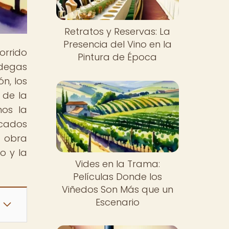
Retratos y Reservas: La
Presencia del Vino en la
orrido
Pintura de Época
degas
n, los
 de la
mos la
acados
a obra
o y la
Vides en la Trama:
Películas Donde los
Viñedos Son Más que un
Escenario