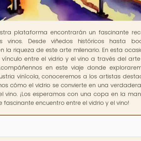
estra plataforma encontrarán un fascinante rec
 vinos. Desde viñedos históricos hasta bo
a riqueza de este arte milenario. En esta ocasió
ínculo entre el vidrio y el vino a través del arte
a. Acompáñennos en este viaje donde explorare
ustria vinícola, conoceremos a los artistas dest
remos cómo el vidrio se convierte en una verdader
del vino. ¡Los esperamos con una copa en la man
fascinante encuentro entre el vidrio y el vino!