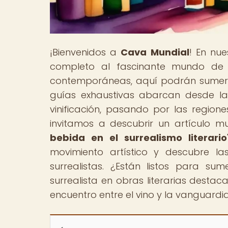
¡Bienvenidos a
Cava Mundial
! En nu
completo al fascinante mundo de l
contemporáneas, aquí podrán sumerg
guías exhaustivas abarcan desde la
vinificación, pasando por las regione
invitamos a descubrir un artículo mu
bebida en el surrealismo literario
movimiento artístico y descubre las
surrealistas. ¿Están listos para sum
surrealista en obras literarias desta
encuentro entre el vino y la vanguardi