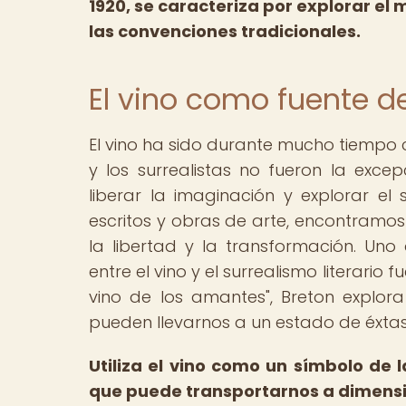
1920, se caracteriza por explorar el 
las convenciones tradicionales.
El vino como fuente de
El vino ha sido durante mucho tiempo c
y los surrealistas no fueron la exce
liberar la imaginación y explorar 
escritos y obras de arte, encontramo
la libertad y la transformación. Un
entre el vino y el surrealismo literario 
vino de los amantes", Breton explor
pueden llevarnos a un estado de éxtasi
Utiliza el vino como un símbolo de 
que puede transportarnos a dimens