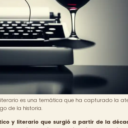
mo literario es una temática que ha capturado la at
go de la historia.
tico y literario que surgió a partir de la déc