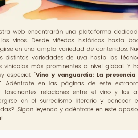
estra web encontrarán una plataforma dedica
os vinos. Desde viñedos históricos hasta b
irse en una amplia variedad de contenidos. Nu
s distintas variedades de uva hasta las técni
s vinícolas más prominentes a nivel global. Y ho
y especial: "
Vino y vanguardia: La presencia
". Adéntrate en las páginas de este extraord
 fascinantes relaciones entre el vino y los ar
ergirse en el surrealismo literario y conocer e
cadas? ¡Sigan leyendo y adéntrate en este apasi
a!