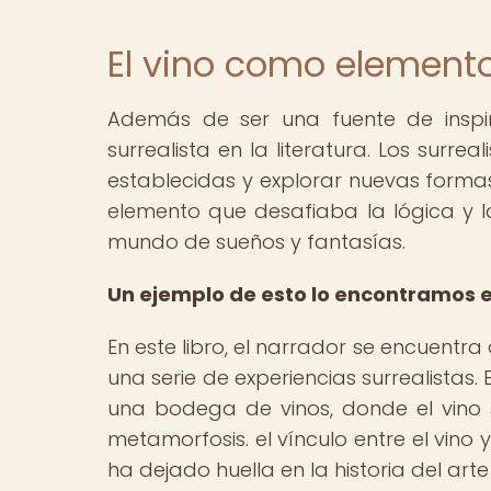
El vino como elemento
Además de ser una fuente de inspir
surrealista en la literatura. Los surr
establecidas y explorar nuevas formas d
elemento que desafiaba la lógica y la
mundo de sueños y fantasías.
Un ejemplo de esto lo encontramos en
En este libro, el narrador se encuentr
una serie de experiencias surrealistas.
una bodega de vinos, donde el vino 
metamorfosis. el vínculo entre el vino 
ha dejado huella en la historia del arte 