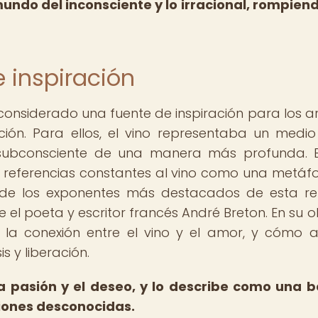
mundo del inconsciente y lo irracional, rompien
 inspiración
onsiderado una fuente de inspiración para los art
pción. Para ellos, el vino representaba un medi
el subconsciente de una manera más profunda. 
s referencias constantes al vino como una metáf
o de los exponentes más destacados de esta re
fue el poeta y escritor francés André Breton. En su o
a la conexión entre el vino y el amor, y cómo
s y liberación.
la pasión y el deseo, y lo describe como una 
iones desconocidas.