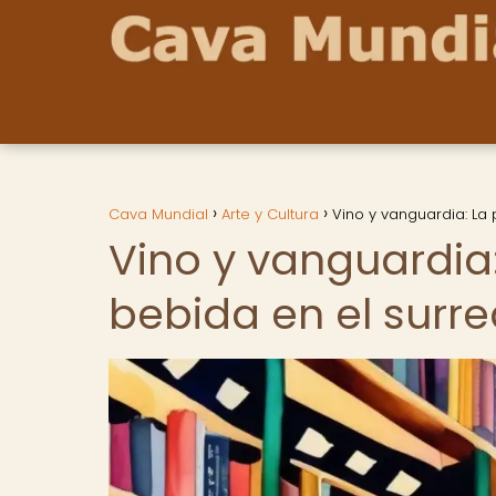
Cava Mundial
Arte y Cultura
Vino y vanguardia: La 
Vino y vanguardia:
bebida en el surrea