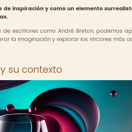
te de inspiración y como un elemento surrealis
as.
ra de escritores como André Breton, podemos ap
berar la imaginación y explorar los rincones más o
o y su contexto