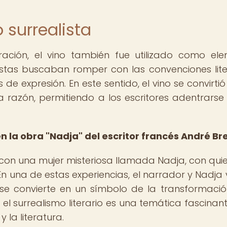
 surrealista
ación, el vino también fue utilizado como el
ealistas buscaban romper con las convenciones lite
e expresión. En este sentido, el vino se convirtió
 razón, permitiendo a los escritores adentrarse
 la obra "Nadja" del escritor francés André Br
a con una mujer misteriosa llamada Nadja, con quie
 En una de estas experiencias, el narrador y Nadja v
se convierte en un símbolo de la transformació
y el surrealismo literario es una temática fascinan
y la literatura.