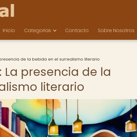
Inicio
Categorias
Contacto
Sobre Nosotros
presencia de la bebida en el surrealismo literario
 La presencia de la
lismo literario