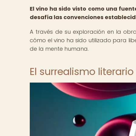
El vino ha sido visto como una fuen
desafía las convenciones establecid
A través de su exploración en la ob
cómo el vino ha sido utilizado para li
de la mente humana.
El surrealismo literari