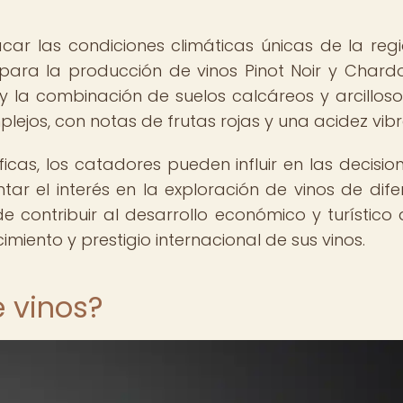
ar las condiciones climáticas únicas de la reg
para la producción de vinos Pinot Noir y Chard
y la combinación de suelos calcáreos y arcillos
ejos, con notas de frutas rojas y una acidez vibr
icas, los catadores pueden influir en las decisio
r el interés en la exploración de vinos de dife
 contribuir al desarrollo económico y turístico 
imiento y prestigio internacional de sus vinos.
 vinos?