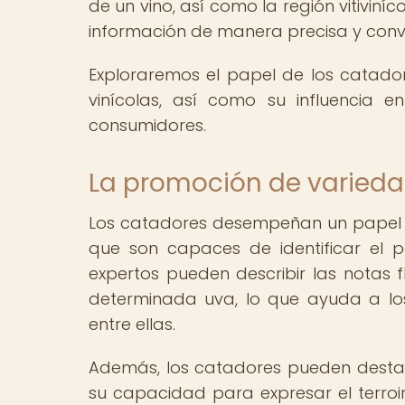
de un vino, así como la región vitiviníc
información de manera precisa y conv
Exploraremos el papel de los catado
vinícolas, así como su influencia e
consumidores.
La promoción de varied
Los catadores desempeñan un papel c
que son capaces de identificar el 
expertos pueden describir las notas f
determinada uva, lo que ayuda a los
entre ellas.
Además, los catadores pueden desta
su capacidad para expresar el terroi