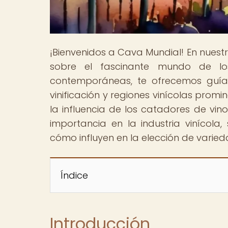
¡Bienvenidos a Cava Mundial! En nuest
sobre el fascinante mundo de los
contemporáneas, te ofrecemos guías
vinificación y regiones vinícolas promi
la influencia de los catadores de v
importancia en la industria vinícol
cómo influyen en la elección de varieda
Índice
Introducción