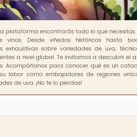
ra plataforma encontrarás todo lo que necesitas
 vinos. Desde viñedos históricos hasta bo
 exhaustivas sobre variedades de uva, técni
nentes a nivel global. Te invitamos a descubrir el a
inos. Acompáñanos para conocer qué es un catad
a, su labor como embajadores de regiones viníc
des de uva. ¡No te lo pierdas!