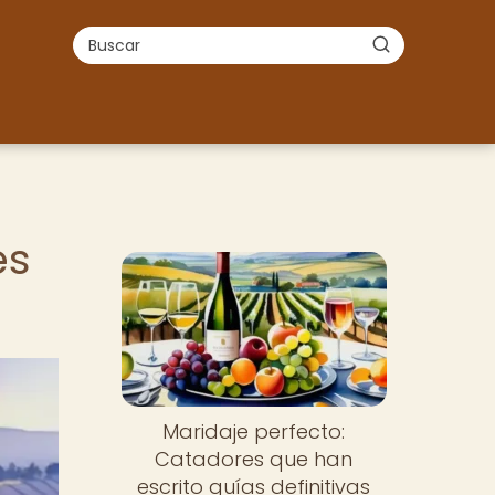
es
Maridaje perfecto:
Catadores que han
escrito guías definitivas