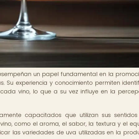
 desempeñan un papel fundamental en la promoc
s. Su experiencia y conocimiento permiten identif
 cada vino, lo que a su vez influye en la percep
tamente capacitados que utilizan sus sentido
vino, como el aroma, el sabor, la textura y el equil
icar las variedades de uva utilizadas en la prod