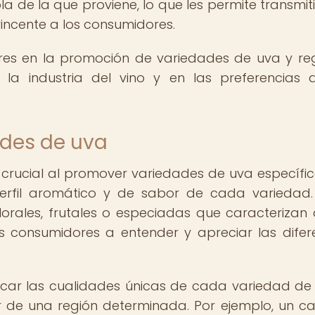
ola de la que proviene, lo que les permite transmit
incente a los consumidores.
res en la promoción de variedades de uva y re
n la industria del vino y en las preferencias 
ades de uva
rucial al promover variedades de uva específic
perfil aromático y de sabor de cada variedad.
lorales, frutales o especiadas que caracterizan
 consumidores a entender y apreciar las difer
car las cualidades únicas de cada variedad de
r de una región determinada. Por ejemplo, un c