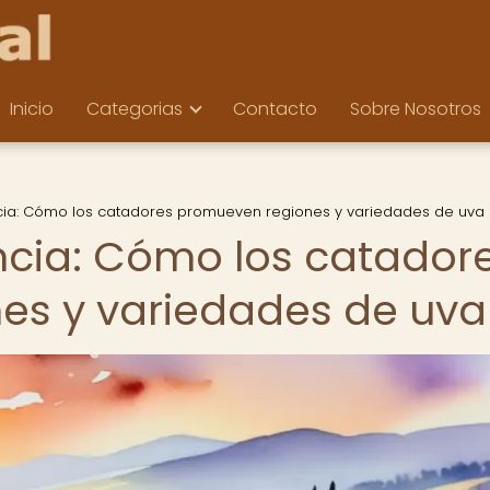
Inicio
Categorias
Contacto
Sobre Nosotros
uencia: Cómo los catadores promueven regiones y variedades de uva
uencia: Cómo los catador
es y variedades de uva