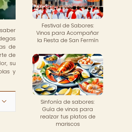
Festival de Sabores:
 saber
Vinos para Acompañar
degas
la Fiesta de San Fermín
cas de
rte de
or, su
olas y
Sinfonía de sabores:
Guía de vinos para
realzar tus platos de
mariscos