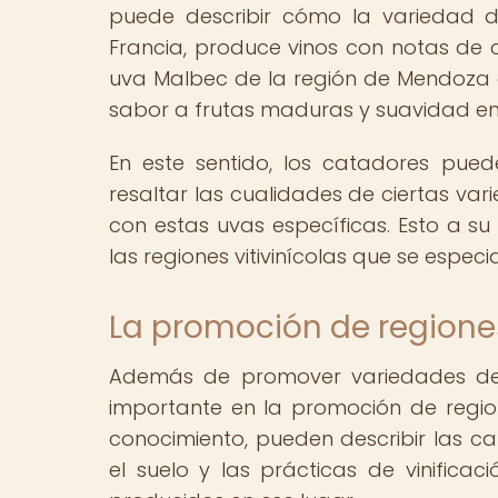
puede describir cómo la variedad d
Francia, produce vinos con notas de c
uva Malbec de la región de Mendoza en
sabor a frutas maduras y suavidad e
En este sentido, los catadores puede
resaltar las cualidades de ciertas va
con estas uvas específicas. Esto a su
las regiones vitivinícolas que se especi
La promoción de regiones
Además de promover variedades de
importante en la promoción de regione
conocimiento, pueden describir las car
el suelo y las prácticas de vinificaci