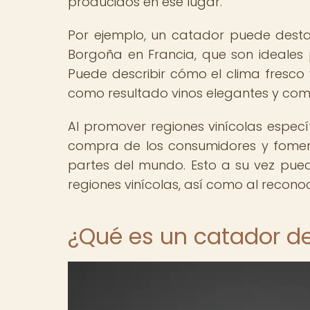
producidos en ese lugar.
Por ejemplo, un catador puede destac
Borgoña en Francia, que son ideales 
Puede describir cómo el clima fresco 
como resultado vinos elegantes y compl
Al promover regiones vinícolas específ
compra de los consumidores y fomenta
partes del mundo. Esto a su vez puede
regiones vinícolas, así como al reconoc
¿Qué es un catador de