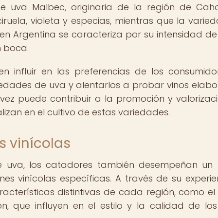
e uva Malbec, originaria de la región de Cah
iruela, violeta y especias, mientras que la varie
 Argentina se caracteriza por su intensidad de 
n boca.
n influir en las preferencias de los consumido
riedades de uva y alentarlos a probar vinos elab
 vez puede contribuir a la promoción y valorizac
alizan en el cultivo de estas variedades.
 vinícolas
 uva, los catadores también desempeñan un 
s vinícolas específicas. A través de su experie
acterísticas distintivas de cada región, como el 
ón, que influyen en el estilo y la calidad de los