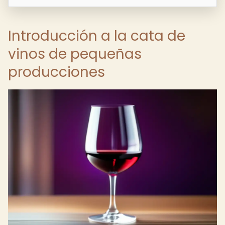
Introducción a la cata de
vinos de pequeñas
producciones