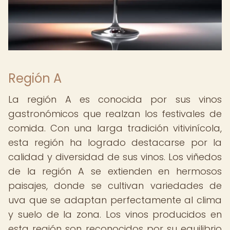
Región A
La región A es conocida por sus vinos
gastronómicos que realzan los festivales de
comida. Con una larga tradición vitivinícola,
esta región ha logrado destacarse por la
calidad y diversidad de sus vinos. Los viñedos
de la región A se extienden en hermosos
paisajes, donde se cultivan variedades de
uva que se adaptan perfectamente al clima
y suelo de la zona. Los vinos producidos en
esta región son reconocidos por su equilibrio