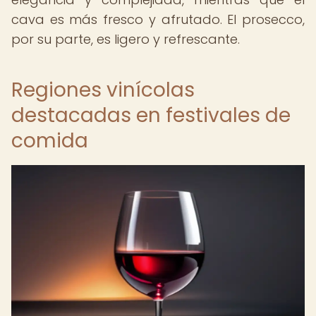
cava es más fresco y afrutado. El prosecco,
por su parte, es ligero y refrescante.
Regiones vinícolas
destacadas en festivales de
comida