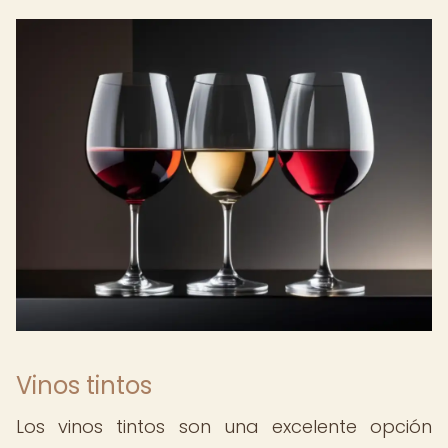
Vinos tintos
Los vinos tintos son una excelente opción