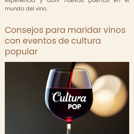
experiencia y abrir nuevas puertas en el
mundo del vino.
Consejos para maridar vinos
con eventos de cultura
popular