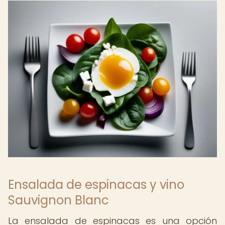
Ensalada de espinacas y vino
Sauvignon Blanc
La ensalada de espinacas es una opción