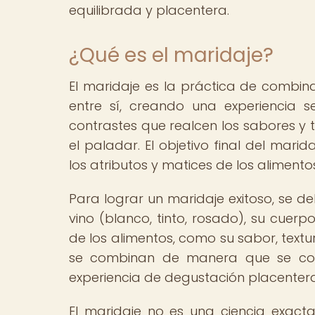
equilibrada y placentera.
¿Qué es el maridaje?
El maridaje es la práctica de combi
entre sí, creando una experiencia s
contrastes que realcen los sabores y 
el paladar. El objetivo final del mari
los atributos y matices de los alimentos
Para lograr un maridaje exitoso, se d
vino (blanco, tinto, rosado), su cuerpo
de los alimentos, como su sabor, textu
se combinan de manera que se co
experiencia de degustación placentera
El maridaje no es una ciencia exact