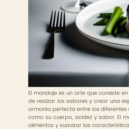
El maridaje es un arte que consiste e
de realzar los sabores y crear una ex
armonía perfecta entre los diferentes
como su cuerpo, acidez y sabor. El 
alimentos y suavizar las característi