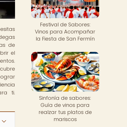
Festival de Sabores:
esitas
Vinos para Acompañar
odegas
la Fiesta de San Fermín
cas de
rir el
entos.
scubre
lograr
iencia
a ti.
Sinfonía de sabores:
Guía de vinos para
realzar tus platos de
mariscos