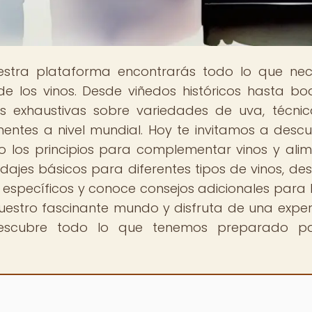
estra plataforma encontrarás todo lo que nec
e los vinos. Desde viñedos históricos hasta b
 exhaustivas sobre variedades de uva, técni
inentes a nivel mundial. Hoy te invitamos a descub
o los principios para complementar vinos y alim
dajes básicos para diferentes tipos de vinos, de
específicos y conoce consejos adicionales para 
uestro fascinante mundo y disfruta de una exper
 descubre todo lo que tenemos preparado par