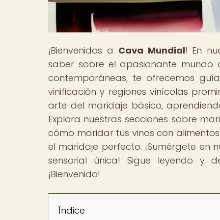
¡Bienvenidos a
Cava Mundial
! En nu
saber sobre el apasionante mundo d
contemporáneas, te ofrecemos guías
vinificación y regiones vinícolas prom
arte del maridaje básico, aprendiend
Explora nuestras secciones sobre mari
cómo maridar tus vinos con alimentos 
el maridaje perfecto. ¡Sumérgete en n
sensorial única! Sigue leyendo y
¡Bienvenido!
Índice