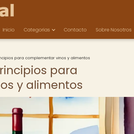
Inicio
Categorias
Contacto
Sobre Nosotros
incipios para complementar vinos y alimentos
rincipios para
os y alimentos