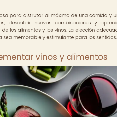
osa para disfrutar al máximo de una comida y un
es, descubrir nuevas combinaciones y aprec
e los alimentos y los vinos. La elección adecua
sea memorable y estimulante para los sentidos.
ementar vinos y alimentos