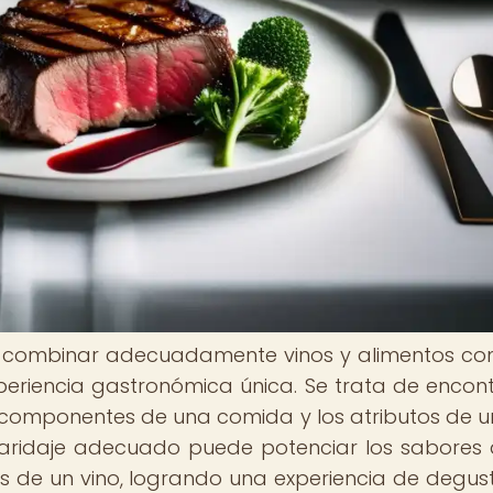
n combinar adecuadamente vinos y alimentos con 
periencia gastronómica única. Se trata de encont
 componentes de una comida y los atributos de un
maridaje adecuado puede potenciar los sabores 
cas de un vino, logrando una experiencia de degus