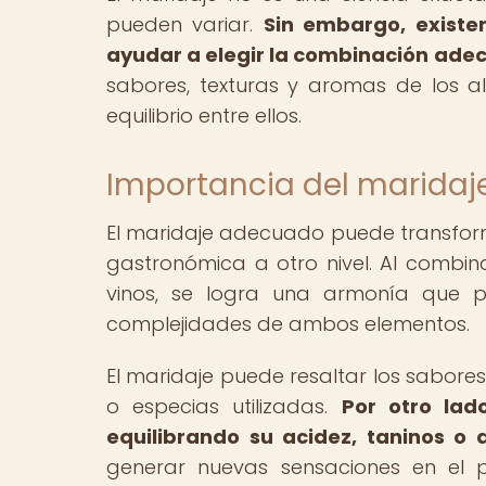
pueden variar.
Sin embargo, existe
ayudar a elegir la combinación ade
sabores, texturas y aromas de los a
equilibrio entre ellos.
Importancia del maridaj
El maridaje adecuado puede transfor
gastronómica a otro nivel. Al combin
vinos, se logra una armonía que pe
complejidades de ambos elementos.
El maridaje puede resaltar los sabores 
o especias utilizadas.
Por otro lad
equilibrando su acidez, taninos o 
generar nuevas sensaciones en el 