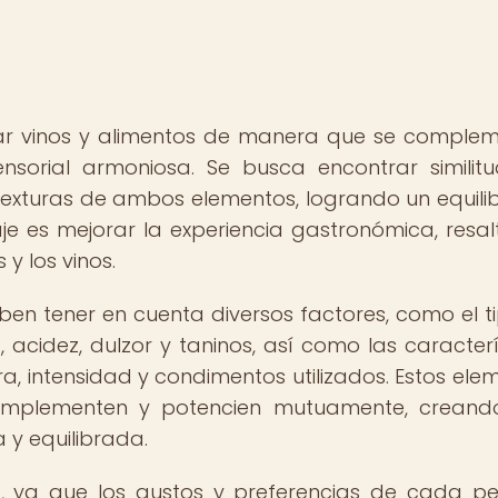
nar vinos y alimentos de manera que se comple
ensorial armoniosa. Se busca encontrar similit
texturas de ambos elementos, logrando un equilib
daje es mejorar la experiencia gastronómica, resa
 y los vinos.
eben tener en cuenta diversos factores, como el t
, acidez, dulzor y taninos, así como las caracterí
ra, intensidad y condimentos utilizados. Estos ele
mplementen y potencien mutuamente, creand
 y equilibrada.
a, ya que los gustos y preferencias de cada p