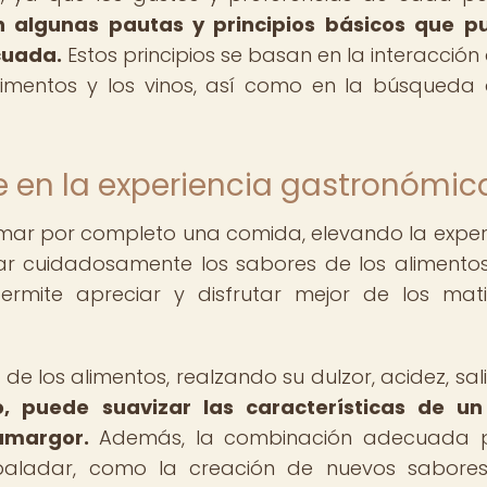
n algunas pautas y principios básicos que p
cuada.
Estos principios se basan en la interacción 
limentos y los vinos, así como en la búsqueda
e en la experiencia gastronómic
mar por completo una comida, elevando la exper
ar cuidadosamente los sabores de los alimentos
rmite apreciar y disfrutar mejor de los mat
de los alimentos, realzando su dulzor, acidez, sal
o, puede suavizar las características de un
amargor.
Además, la combinación adecuada 
paladar, como la creación de nuevos sabore