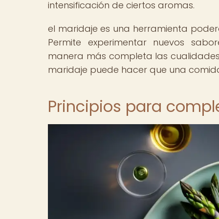
intensificación de ciertos aromas.
el maridaje es una herramienta poder
Permite experimentar nuevos sabor
manera más completa las cualidades d
maridaje puede hacer que una comida 
Principios para compl