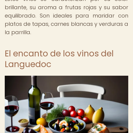
brillante, su aroma a frutas rojas y su sabor
equilibrado. Son ideales para maridar con
platos de tapas, carnes blancas y verduras a
la parrilla.
El encanto de los vinos del
Languedoc