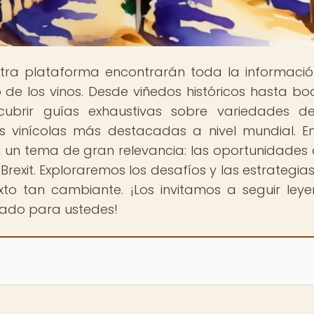
stra plataforma encontrarán toda la informaci
 de los vinos. Desde viñedos históricos hasta b
ubrir guías exhaustivas sobre variedades de
nes vinícolas más destacadas a nivel mundial. E
n un tema de gran relevancia: las oportunidades 
Brexit. Exploraremos los desafíos y las estrategia
xto tan cambiante. ¡Los invitamos a seguir ley
rado para ustedes!