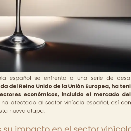
ícola español se enfrenta a una serie de desa
alida del Reino Unido de la Unión Europea, ha ten
sectores económicos, incluido el mercado del
 ha afectado al sector vinícola español, así co
sta nueva etapa.
s su impacto en el sector vinícol