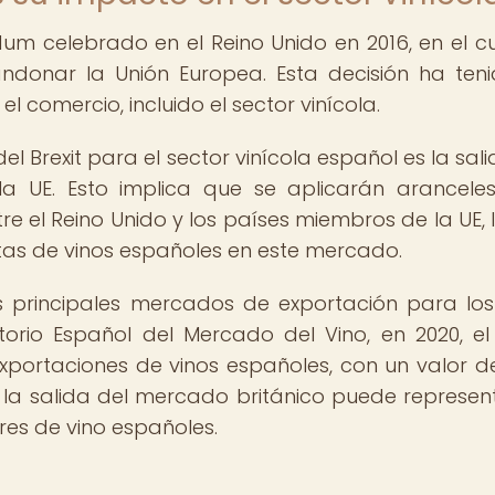
ndum celebrado en el Reino Unido en 2016, en el cu
donar la Unión Europea. Esta decisión ha ten
l comercio, incluido el sector vinícola.
l Brexit para el sector vinícola español es la sali
a UE. Esto implica que se aplicarán arancele
re el Reino Unido y los países miembros de la UE, 
as de vinos españoles en este mercado.
s principales mercados de exportación para los
orio Español del Mercado del Vino, en 2020, el
exportaciones de vinos españoles, con un valor 
o, la salida del mercado británico puede represen
es de vino españoles.