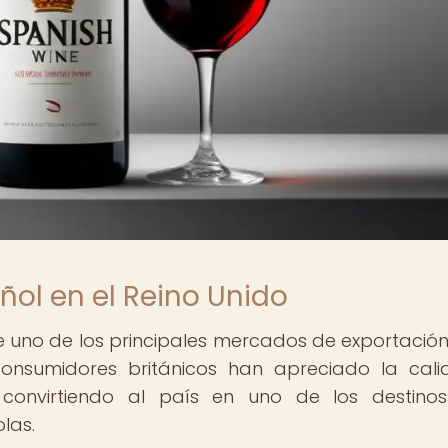
ñol en el Reino Unido
te uno de los principales mercados de exportació
 consumidores británicos han apreciado la cal
, convirtiendo al país en uno de los destin
las.