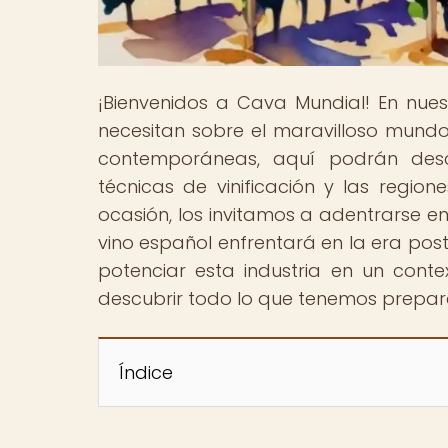
¡Bienvenidos a Cava Mundial! En nue
necesitan sobre el maravilloso mundo
contemporáneas, aquí podrán desc
técnicas de vinificación y las regio
ocasión, los invitamos a adentrarse e
vino español enfrentará en la era post
potenciar esta industria en un conte
descubrir todo lo que tenemos prepa
Índice