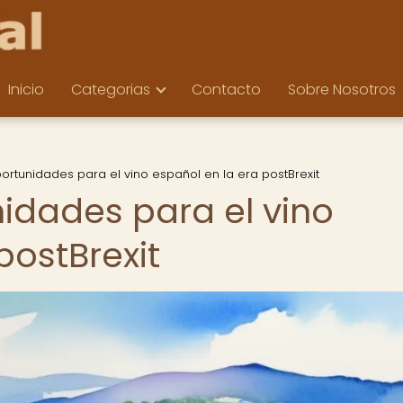
Inicio
Categorias
Contacto
Sobre Nosotros
ortunidades para el vino español en la era postBrexit
nidades para el vino
postBrexit