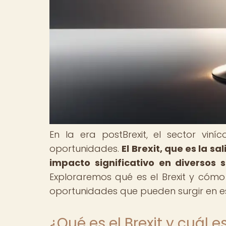
En la era postBrexit, el sector vin
oportunidades.
El Brexit, que es la s
impacto significativo en diversos 
Exploraremos qué es el Brexit y cómo
oportunidades que pueden surgir en e
¿Qué es el Brexit y cuál e