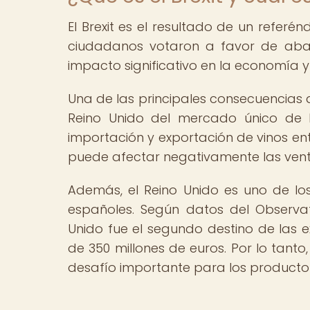
El Brexit es el resultado de un referé
ciudadanos votaron a favor de aban
impacto significativo en la economía y e
Una de las principales consecuencias de
Reino Unido del mercado único de l
importación y exportación de vinos ent
puede afectar negativamente las vent
Además, el Reino Unido es uno de lo
españoles. Según datos del Observat
Unido fue el segundo destino de las 
de 350 millones de euros. Por lo tant
desafío importante para los productor