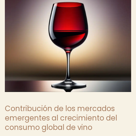
Contribución de los mercados
emergentes al crecimiento del
consumo global de vino