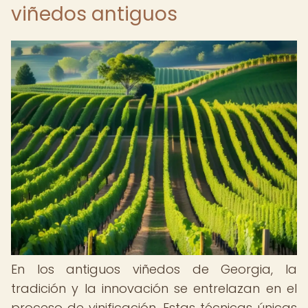
viñedos antiguos
En los antiguos viñedos de Georgia, la
tradición y la innovación se entrelazan en el
proceso de vinificación. Estas técnicas únicas