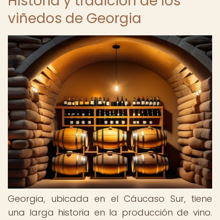
Historia y tradición de los
viñedos de Georgia
Georgia, ubicada en el Cáucaso Sur, tiene
una larga historia en la producción de vino.