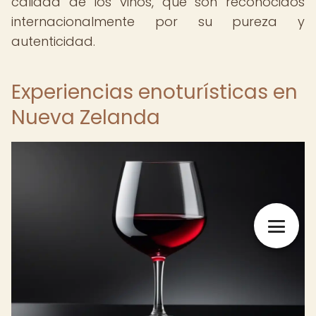
calidad de los vinos, que son reconocidos
internacionalmente por su pureza y
autenticidad.
Experiencias enoturísticas en
Nueva Zelanda