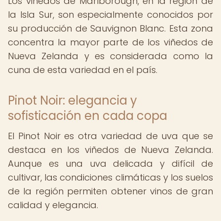
Los viñedos de Marlborough, en la región de
la Isla Sur, son especialmente conocidos por
su producción de Sauvignon Blanc. Esta zona
concentra la mayor parte de los viñedos de
Nueva Zelanda y es considerada como la
cuna de esta variedad en el país.
Pinot Noir: elegancia y
sofisticación en cada copa
El Pinot Noir es otra variedad de uva que se
destaca en los viñedos de Nueva Zelanda.
Aunque es una uva delicada y difícil de
cultivar, las condiciones climáticas y los suelos
de la región permiten obtener vinos de gran
calidad y elegancia.