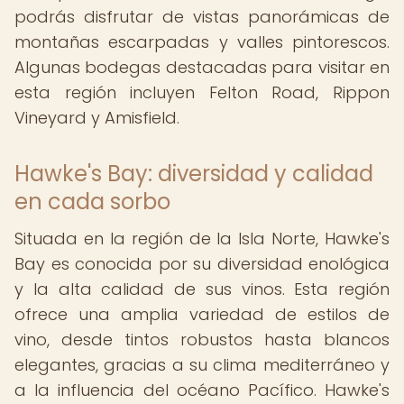
podrás disfrutar de vistas panorámicas de
montañas escarpadas y valles pintorescos.
Algunas bodegas destacadas para visitar en
esta región incluyen Felton Road, Rippon
Vineyard y Amisfield.
Hawke's Bay: diversidad y calidad
en cada sorbo
Situada en la región de la Isla Norte, Hawke's
Bay es conocida por su diversidad enológica
y la alta calidad de sus vinos. Esta región
ofrece una amplia variedad de estilos de
vino, desde tintos robustos hasta blancos
elegantes, gracias a su clima mediterráneo y
a la influencia del océano Pacífico. Hawke's