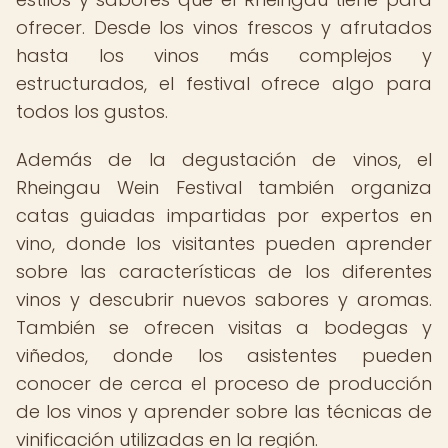
ofrecer. Desde los vinos frescos y afrutados
hasta los vinos más complejos y
estructurados, el festival ofrece algo para
todos los gustos.
Además de la degustación de vinos, el
Rheingau Wein Festival también organiza
catas guiadas impartidas por expertos en
vino, donde los visitantes pueden aprender
sobre las características de los diferentes
vinos y descubrir nuevos sabores y aromas.
También se ofrecen visitas a bodegas y
viñedos, donde los asistentes pueden
conocer de cerca el proceso de producción
de los vinos y aprender sobre las técnicas de
vinificación utilizadas en la región.