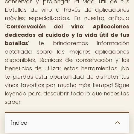
conservar y prolongar la vida útil de tus
botellas de vino a través de aplicaciones
móviles especializadas. En nuestro artículo
"
Conservación del vino: Aplicaciones
dedicadas al cuidado y la vida útil de tus
botellas
" te brindaremos información
detallada sobre las mejores aplicaciones
disponibles, técnicas de conservación y los
beneficios de utilizar estas herramientas. ¡No
te pierdas esta oportunidad de disfrutar tus
vinos favoritos por mucho más tiempo! Sigue
leyendo para descubrir todo lo que necesitas
saber.
Índice