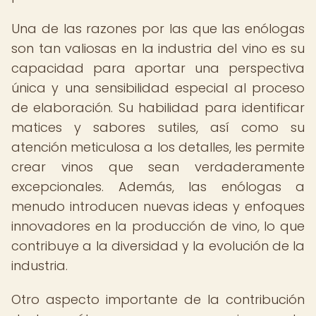
Una de las razones por las que las enólogas
son tan valiosas en la industria del vino es su
capacidad para aportar una perspectiva
única y una sensibilidad especial al proceso
de elaboración. Su habilidad para identificar
matices y sabores sutiles, así como su
atención meticulosa a los detalles, les permite
crear vinos que sean verdaderamente
excepcionales. Además, las enólogas a
menudo introducen nuevas ideas y enfoques
innovadores en la producción de vino, lo que
contribuye a la diversidad y la evolución de la
industria.
Otro aspecto importante de la contribución