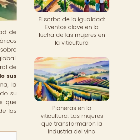
El sorbo de la igualdad:
Eventos clave en la
dad de
lucha de las mujeres en
óricos
la viticultura
 sobre
lobal.
rol de
do sus
na, la
ado su
es que
Pioneras en la
de las
viticultura: Las mujeres
que transformaron la
industria del vino