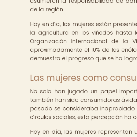
asumieron la responsabilidad de admin
de la región.
Hoy en día, las mujeres están present
la agricultura en los viñedos hasta
Organización Internacional de la V
aproximadamente el 10% de los enólo
demuestra el progreso que se ha lograd
Las mujeres como consu
No solo han jugado un papel import
también han sido consumidoras ávidas 
pasado se consideraba inapropiado p
círculos sociales, esta percepción ha
Hoy en día, las mujeres representan u