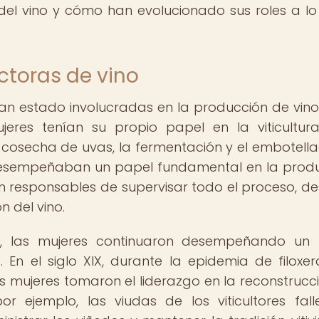
del vino y cómo han evolucionado sus roles a lo
toras de vino
n estado involucradas en la producción de vino.
jeres tenían su propio papel en la viticultur
a cosecha de uvas, la fermentación y el embotella
 desempeñaban un papel fundamental en la prod
n responsables de supervisar todo el proceso, de
n del vino.
 las mujeres continuaron desempeñando un 
 En el siglo XIX, durante la epidemia de filoxe
 mujeres tomaron el liderazgo en la reconstrucc
 por ejemplo, las viudas de los viticultores fall