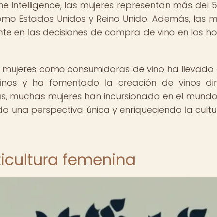
ne Intelligence, las mujeres representan más del 
omo Estados Unidos y Reino Unido. Además, las m
nte en las decisiones de compra de vino en los h
as mujeres como consumidoras de vino ha llevado
inos y ha fomentado la creación de vinos dir
s, muchas mujeres han incursionado en el mundo
ndo una perspectiva única y enriqueciendo la cultu
ticultura femenina