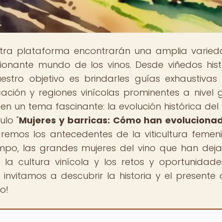
estra plataforma encontrarán una amplia varie
ionante mundo de los vinos. Desde viñedos hist
tro objetivo es brindarles guías exhaustivas
cación y regiones vinícolas prominentes a nivel g
n un tema fascinante: la evolución histórica del 
ulo "
Mujeres y barricas: Cómo han evoluciona
raremos los antecedentes de la viticultura femeni
iempo, las grandes mujeres del vino que han dej
 la cultura vinícola y los retos y oportunidad
s invitamos a descubrir la historia y el presente 
o!