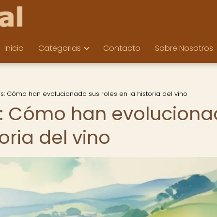
Inicio
Categorias
Contacto
Sobre Nosotros
s: Cómo han evolucionado sus roles en la historia del vino
s: Cómo han evolucion
toria del vino