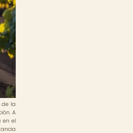
 de la
ión. A
 en el
tancia