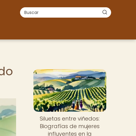
ado
Siluetas entre viñedos:
Biografías de mujeres
influyentes en la