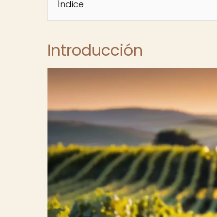
Índice
Introducción