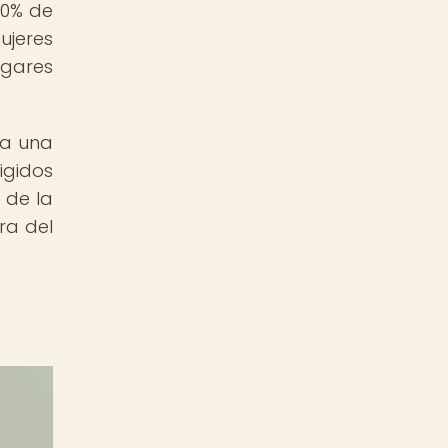
50% de
ujeres
ogares
 a una
igidos
 de la
ra del