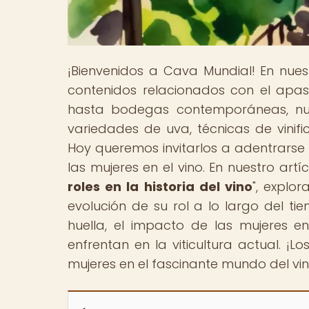
¡Bienvenidos a Cava Mundial! En nu
contenidos relacionados con el apas
hasta bodegas contemporáneas, nues
variedades de uva, técnicas de vinifi
Hoy queremos invitarlos a adentrarse e
las mujeres en el vino. En nuestro artíc
roles en la historia del vino
", explo
evolución de su rol a lo largo del t
huella, el impacto de las mujeres en
enfrentan en la viticultura actual. ¡Lo
mujeres en el fascinante mundo del vin