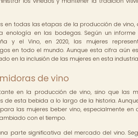
istrar los viñedos y mantener la tradición vitivi
es en todas las etapas de la producción de vino,
 la enología en las bodegas. Según un informe
iña y el Vino, en 2020, las mujeres represe
gos en todo el mundo. Aunque esta cifra aún es
o en la inclusión de las mujeres en esta industria
midoras de vino
ante en la producción de vino, sino que las m
de esta bebida a lo largo de la historia. Aunque
ara las mujeres beber vino, especialmente en c
 cambiado con el tiempo.
na parte significativa del mercado del vino. Se