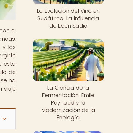
La Evolución del Vino en
Sudáfrica: La Influencia
de Eben Sadie
con el
áneas,
 y las
rgirte
o esta
ilo de
 se ha
La Ciencia de la
 viaje
Fermentación: Emile
Peynaud y la
Modernización de la
Enología