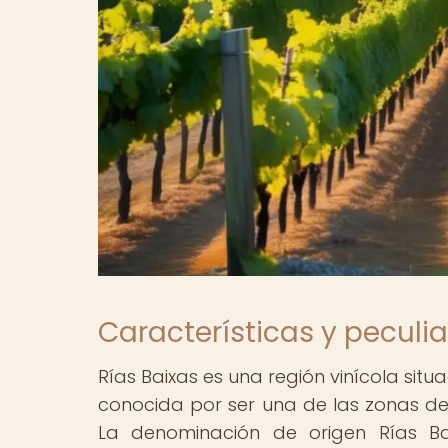
Características y peculia
Rías Baixas es una región vinícola situ
conocida por ser una de las zonas de
La denominación de origen Rías Bai