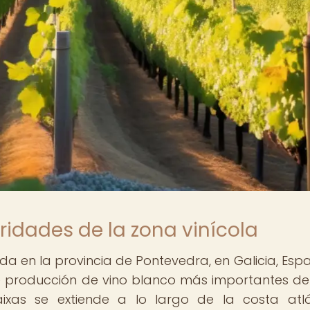
ridades de la zona vinícola
ada en la provincia de Pontevedra, en Galicia, Espa
 producción de vino blanco más importantes del
xas se extiende a lo largo de la costa atlá