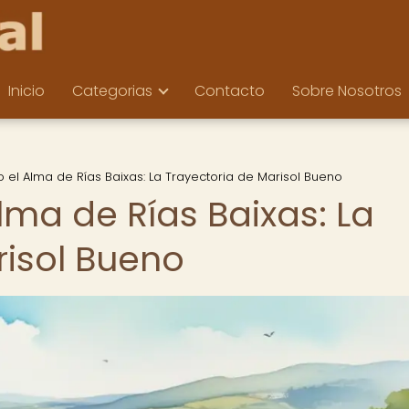
Inicio
Categorias
Contacto
Sobre Nosotros
el Alma de Rías Baixas: La Trayectoria de Marisol Bueno
lma de Rías Baixas: La
risol Bueno