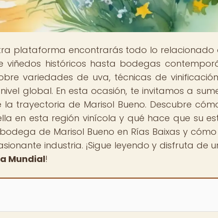
stra plataforma encontrarás todo lo relacionado 
de viñedos históricos hasta bodegas contempor
bre variedades de uva, técnicas de vinificación
ivel global. En esta ocasión, te invitamos a sume
e la trayectoria de Marisol Bueno. Descubre cóm
a en esta región vinícola y qué hace que su est
 bodega de Marisol Bueno en Rías Baixas y cómo
ionante industria. ¡Sigue leyendo y disfruta de un
a Mundial
!