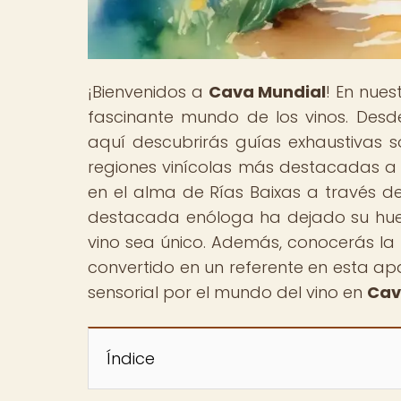
¡Bienvenidos a
Cava Mundial
! En nue
fascinante mundo de los vinos. Des
aquí descubrirás guías exhaustivas so
regiones vinícolas más destacadas a n
en el alma de Rías Baixas a través d
destacada enóloga ha dejado su huell
vino sea único. Además, conocerás la
convertido en un referente en esta apas
sensorial por el mundo del vino en
Cav
Índice