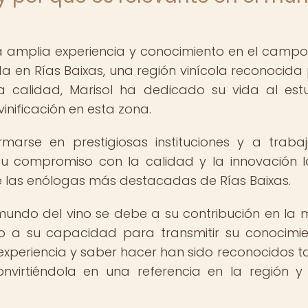
 amplia experiencia y conocimiento en el campo
ada en Rías Baixas, una región vinícola reconocida 
a calidad, Marisol ha dedicado su vida al est
inificación en esta zona.
rmarse en prestigiosas instituciones y a traba
Su compromiso con la calidad y la innovación 
 las enólogas más destacadas de Rías Baixas.
mundo del vino se debe a su contribución en la 
mo a su capacidad para transmitir su conocimi
xperiencia y saber hacer han sido reconocidos t
onvirtiéndola en una referencia en la región y