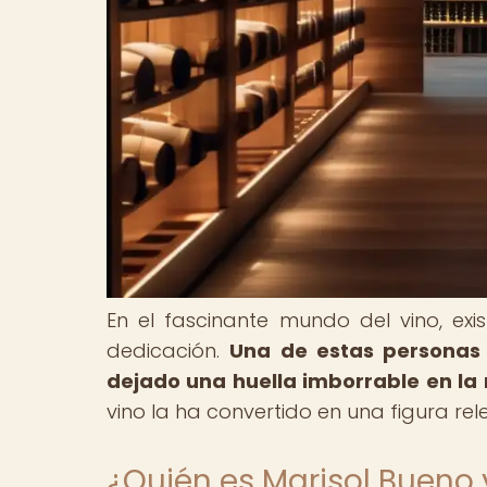
En el fascinante mundo del vino, ex
dedicación.
Una de estas personas
dejado una huella imborrable en la 
vino la ha convertido en una figura rel
¿Quién es Marisol Bueno 