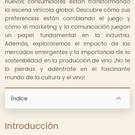
nuevos consumidores están transformando
la escena vinícola global. Descubre cómo sus
preferencias están cambiando el juego y
cómo el marketing y la comunicación juegan
un papel fundamental en la industria.
Además, exploraremos el impacto de los
mercados emergentes y la importancia de la
sostenibilidad en la producción de vino. ¡No te
lo pierdas y adéntrate en el fascinante
mundo de la cultura y el vino!
Índice
Introducción