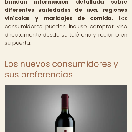
brindan información detallada sobre
diferentes variedades de uva, regiones
vinícolas y maridajes de comida.
Los
consumidores pueden incluso comprar vino
directamente desde su teléfono y recibirlo en
su puerta.
Los nuevos consumidores y
sus preferencias