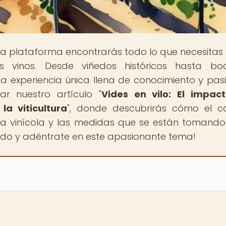
ra plataforma encontrarás todo lo que necesitas
 vinos. Desde viñedos históricos hasta bo
 experiencia única llena de conocimiento y pasi
ar nuestro artículo "
Vides en vilo: El impac
la viticultura
", donde descubrirás cómo el 
ria vinícola y las medidas que se están tomand
endo y adéntrate en este apasionante tema!