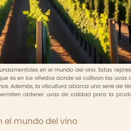
s fundamentales en el mundo del vino. Estas repre
que es en los viñedos donde se cultivan las uvas 
inos. Además, la viticultura abarca una serie de té
permiten obtener uvas de calidad para la prod
n el mundo del vino