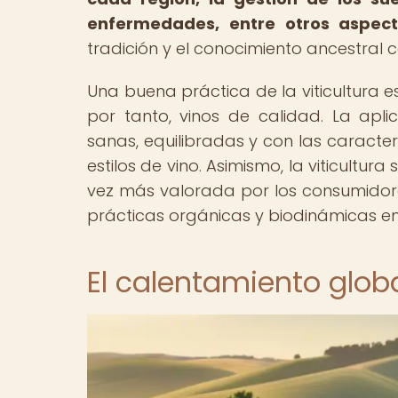
enfermedades, entre otros aspect
tradición y el conocimiento ancestral co
Una buena práctica de la viticultura 
por tanto, vinos de calidad. La ap
sanas, equilibradas y con las caracte
estilos de vino. Asimismo, la viticultu
vez más valorada por los consumidor
prácticas orgánicas y biodinámicas en 
El calentamiento globa