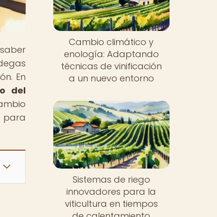
Cambio climático y
 saber
enología: Adaptando
degas
técnicas de vinificación
ón. En
a un nuevo entorno
to del
cambio
o para
Sistemas de riego
innovadores para la
viticultura en tiempos
de calentamiento