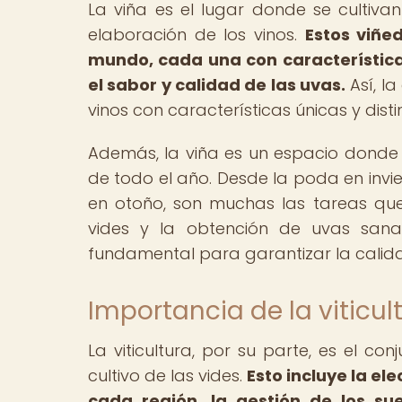
La viña es el lugar donde se cultiva
elaboración de los vinos.
Estos viñe
mundo, cada una con características
el sabor y calidad de las uvas.
Así, l
vinos con características únicas y distin
Además, la viña es un espacio donde s
de todo el año. Desde la poda en invi
en otoño, son muchas las tareas que
vides y la obtención de uvas sana
fundamental para garantizar la calidad
Importancia de la viticul
La viticultura, por su parte, es el c
cultivo de las vides.
Esto incluye la e
cada región, la gestión de los sue