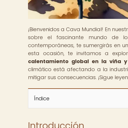
¡Bienvenidos a Cava Mundial! En nuest
sobre el fascinante mundo de los
contemporáneas, te sumergirás en una
esta ocasión, te invitamos a explor
calentamiento global en la viña y 
climático está afectando a la indust
mitigar sus consecuencias. ¡Sigue ley
Índice
Introducción