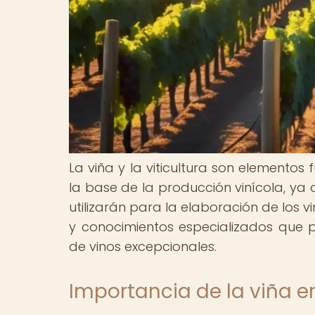
La viña y la viticultura son elemento
la base de la producción vinícola, ya 
utilizarán para la elaboración de los v
y conocimientos especializados que 
de vinos excepcionales.
Importancia de la viña e