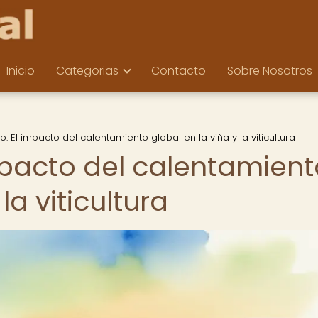
Inicio
Categorias
Contacto
Sobre Nosotros
lo: El impacto del calentamiento global en la viña y la viticultura
impacto del calentamient
la viticultura