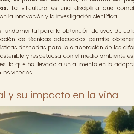
os.
La viticultura es una disciplina que comb
n la innovación y la investigación científica.
es fundamental para la obtención de uvas de cali
licación de técnicas adecuadas permite obtene
rísticas deseadas para la elaboración de los dife
ra sostenible y respetuosa con el medio ambiente e
es, lo que ha llevado a un aumento en la adopc
los viñedos.
l y su impacto en la viña