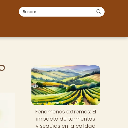
o
Fenómenos extremos: El
impacto de tormentas
y sequías en la calidad