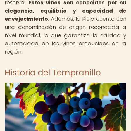
reserva.
Estos vinos son conocidos por su
elegancia, equilibrio y capacidad de
envejecimiento.
Además, la Rioja cuenta con
una denominación de origen reconocida a
nivel mundial, lo que garantiza la calidad y
autenticidad de los vinos producidos en la
región.
Historia del Tempranillo