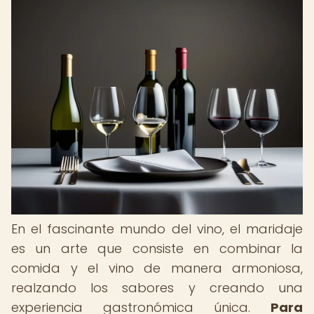
En el fascinante mundo del vino, el maridaje
es un arte que consiste en combinar la
comida y el vino de manera armoniosa,
realzando los sabores y creando una
experiencia gastronómica única.
Para