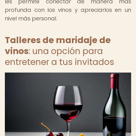
les permite conectar de manera más
profunda con los vinos y apreciarlos en un
nivel más personal.
Talleres de maridaje de
vinos
: una opción para
entretener a tus invitados