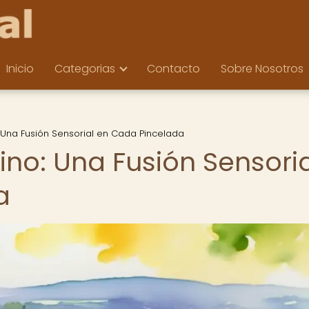
Inicio
Categorias
Contacto
Sobre Nosotros
 Una Fusión Sensorial en Cada Pincelada
ino: Una Fusión Sensoria
a