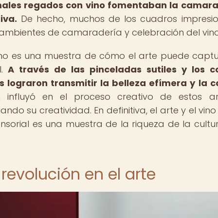
males regados con vino fomentaban la camar
iva.
De hecho, muchos de los cuadros impresio
 ambientes de camaradería y celebración del vino
 vino es una muestra de cómo el arte puede captu
l.
A través de las pinceladas sutiles y los c
s lograron transmitir la belleza efímera y la c
nfluyó en el proceso creativo de estos art
o su creatividad. En definitiva, el arte y el vino
ensorial es una muestra de la riqueza de la cultur
revolución en el arte