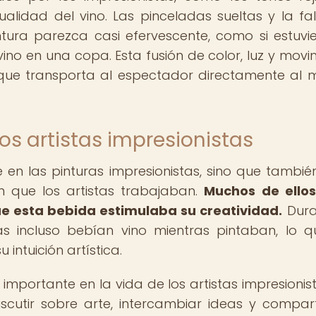
alidad del vino. Las pinceladas sueltas y la fa
tura parezca casi efervescente, como si estuvi
vino en una copa. Esta fusión de color, luz y movi
a que transporta al espectador directamente al
los artistas impresionistas
e en las pinturas impresionistas, sino que tambié
n que los artistas trabajaban.
Muchos de ellos
e esta bebida estimulaba su creatividad.
Dura
as incluso bebían vino mientras pintaban, lo q
 intuición artística.
importante en la vida de los artistas impresionist
cutir sobre arte, intercambiar ideas y compart