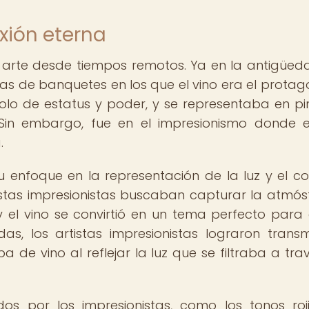
exión eterna
 arte desde tiempos remotos. Ya en la antigüeda
s de banquetes en los que el vino era el protago
olo de estatus y poder, y se representaba en pi
. Sin embargo, fue en el impresionismo donde e
.
u enfoque en la representación de la luz y el co
rtistas impresionistas buscaban capturar la atmós
el vino se convirtió en un tema perfecto para e
s, los artistas impresionistas lograron transmi
 de vino al reflejar la luz que se filtraba a tra
ados por los impresionistas, como los tonos roj