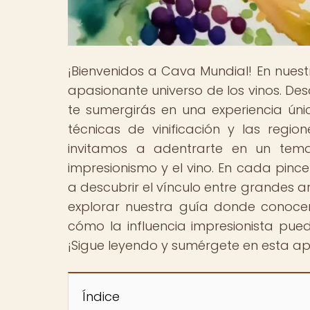
¡Bienvenidos a Cava Mundial! En nue
apasionante universo de los vinos. D
te sumergirás en una experiencia ún
técnicas de vinificación y las regio
invitamos a adentrarte en un tema 
impresionismo y el vino. En cada pinc
a descubrir el vínculo entre grandes ar
explorar nuestra guía donde conocer
cómo la influencia impresionista pued
¡Sigue leyendo y sumérgete en esta apa
Índice