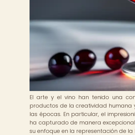
El arte y el vino han tenido una co
productos de la creatividad humana y 
las épocas. En particular, el impresion
ha capturado de manera excepcional la
su enfoque en la representación de la lu