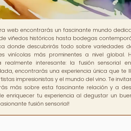
stra web encontrarás un fascinante mundo dedic
esde viñedos históricos hasta bodegas contempor
ica donde descubrirás todo sobre variedades d
nes vinícolas más prominentes a nivel global. 
realmente interesante: la fusión sensorial en
elada, encontrarás una experiencia única que te l
tistas impresionistas y el mundo del vino. Te invit
ás más sobre esta fascinante relación y a des
e enriquecer tu experiencia al degustar un buen
sionante fusión sensorial!