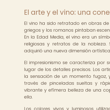
El arte y el vino: una con
El vino ha sido retratado en obras de
griegos y los romanos pintaban escena
En la Edad Media, el vino era un símb
religiosas y retratos de la nobleza
adquirió una nueva dimensión artística
El impresionismo se caracteriza por s
lugar de los detalles precisos. Los a
la sensación de un momento fugaz, y 
través de pinceladas sueltas y rápida
vibrante y efímera belleza de una copa
ella.
Los colores vivos y luminosos utiliz