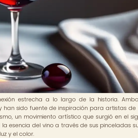
nexión estrecha a lo largo de la historia. Amb
han sido fuente de inspiración para artistas de
ismo, un movimiento artístico que surgió en el sigl
 esencia del vino a través de sus pinceladas sut
z y el color.