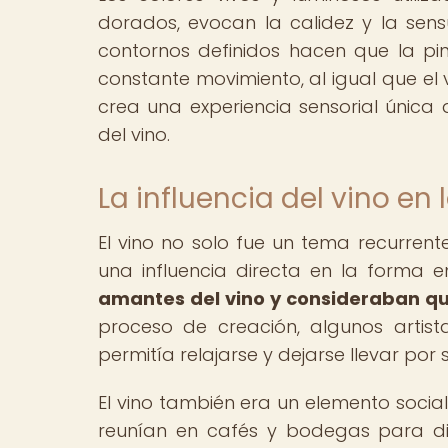
dorados, evocan la calidez y la sensu
contornos definidos hacen que la pin
constante movimiento, al igual que el 
crea una experiencia sensorial únic
del vino.
La influencia del vino en 
El vino no solo fue un tema recurrent
una influencia directa en la forma e
amantes del vino y consideraban qu
proceso de creación, algunos artist
permitía relajarse y dejarse llevar por su
El vino también era un elemento social 
reunían en cafés y bodegas para dis