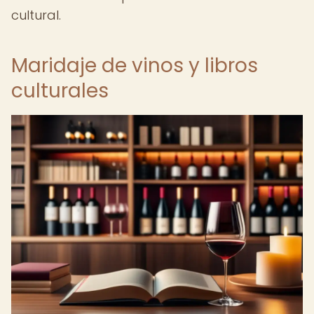
cultural.
Maridaje de vinos y libros
culturales