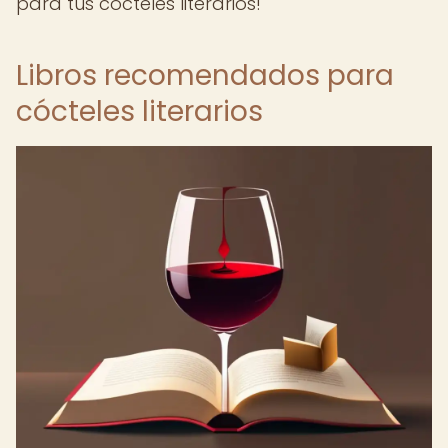
para tus cócteles literarios!
Libros recomendados para
cócteles literarios