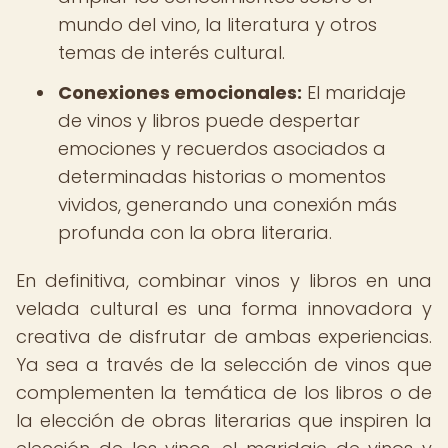
mundo del vino, la literatura y otros
temas de interés cultural.
Conexiones emocionales:
El maridaje
de vinos y libros puede despertar
emociones y recuerdos asociados a
determinadas historias o momentos
vividos, generando una conexión más
profunda con la obra literaria.
En definitiva, combinar vinos y libros en una
velada cultural es una forma innovadora y
creativa de disfrutar de ambas experiencias.
Ya sea a través de la selección de vinos que
complementen la temática de los libros o de
la elección de obras literarias que inspiren la