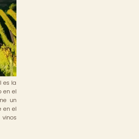
 es la
 en el
ene un
 en el
 vinos