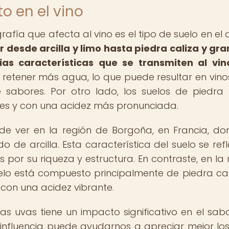
o en el vino
afía que afecta al vino es el tipo de suelo en el 
r desde arcilla y limo hasta piedra caliza y gran
as características que se transmiten al vin
 a retener más agua, lo que puede resultar en vin
sabores. Por otro lado, los suelos de piedra 
es y con una acidez más pronunciada.
de ver en la región de Borgoña, en Francia, do
 de arcilla. Esta característica del suelo se refl
 por su riqueza y estructura. En contraste, en la 
elo está compuesto principalmente de piedra cali
 con una acidez vibrante.
las uvas tiene un impacto significativo en el sabo
influencia puede ayudarnos a apreciar mejor los