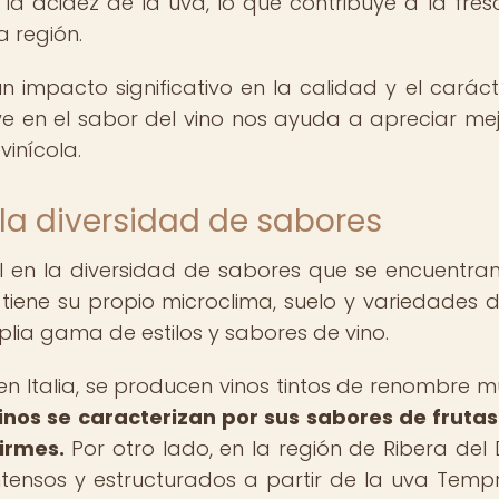
a acidez de la uva, lo que contribuye a la fres
a región.
un impacto significativo en la calidad y el caráct
e en el sabor del vino nos ayuda a apreciar mej
vinícola.
 la diversidad de sabores
 en la diversidad de sabores que se encuentran
tiene su propio microclima, suelo y variedades 
lia gama de estilos y sabores de vino.
en Italia, se producen vinos tintos de renombre m
inos se caracterizan por sus sabores de frutas
irmes.
Por otro lado, en la región de Ribera del 
ntensos y estructurados a partir de la uva Tempra