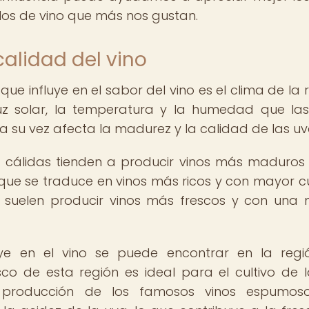
ilos de vino que más nos gustan.
calidad del vino
e influye en el sabor del vino es el clima de la r
luz solar, la temperatura y la humedad que la
 a su vez afecta la madurez y la calidad de las uv
ás cálidas tienden a producir vinos más maduros
que se traduce en vinos más ricos y con mayor c
as suelen producir vinos más frescos y con una
ye en el vino se puede encontrar en la reg
co de esta región es ideal para el cultivo de 
a producción de los famosos vinos espumos