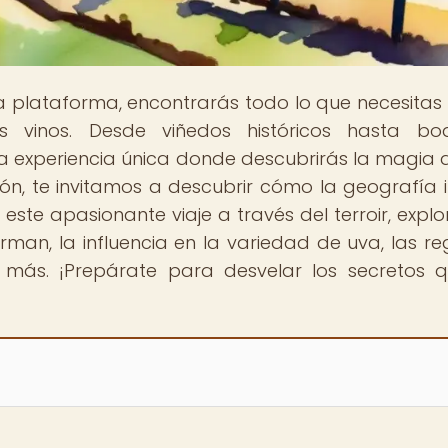
a plataforma, encontrarás todo lo que necesitas
 vinos. Desde viñedos históricos hasta bo
 experiencia única donde descubrirás la magia 
n, te invitamos a descubrir cómo la geografía i
este apasionante viaje a través del terroir, expl
rman, la influencia en la variedad de uva, las re
más. ¡Prepárate para desvelar los secretos 