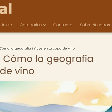
Inicio
Categorias
Contacto
Sobre Nosotros
: Cómo la geografía influye en tu copa de vino
ir: Cómo la geografía
 de vino