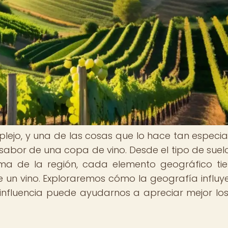
lejo, y una de las cosas que lo hace tan especial
 sabor de una copa de vino. Desde el tipo de suelo
lima de la región, cada elemento geográfico ti
e un vino. Exploraremos cómo la geografía influye
influencia puede ayudarnos a apreciar mejor los