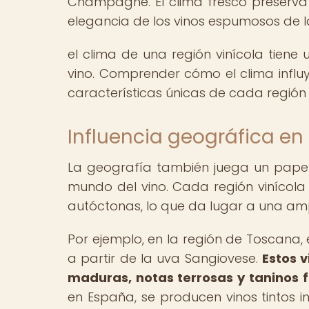
Champagne. El clima fresco preserva l
elegancia de los vinos espumosos de l
el clima de una región vinícola tiene 
vino. Comprender cómo el clima influy
características únicas de cada región 
Influencia geográfica en
La geografía también juega un papel
mundo del vino. Cada región vinícola 
autóctonas, lo que da lugar a una amp
Por ejemplo, en la región de Toscana, 
a partir de la uva Sangiovese.
Estos v
maduras, notas terrosas y taninos f
en España, se producen vinos tintos i