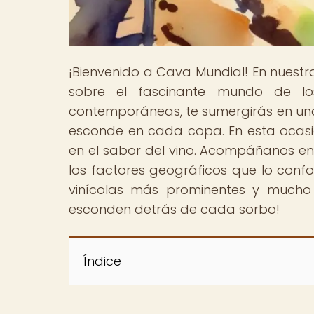
¡Bienvenido a Cava Mundial! En nuestr
sobre el fascinante mundo de los
contemporáneas, te sumergirás en una
esconde en cada copa. En esta ocasió
en el sabor del vino. Acompáñanos en 
los factores geográficos que lo confo
vinícolas más prominentes y mucho 
esconden detrás de cada sorbo!
Índice