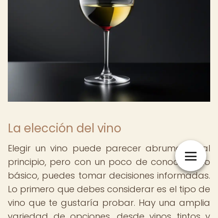
La elección del vino
Elegir un vino puede parecer abrumador al
principio, pero con un poco de conocimiento
básico, puedes tomar decisiones informadas.
Lo primero que debes considerar es el tipo de
vino que te gustaría probar. Hay una amplia
variedad de opciones, desde vinos tintos y