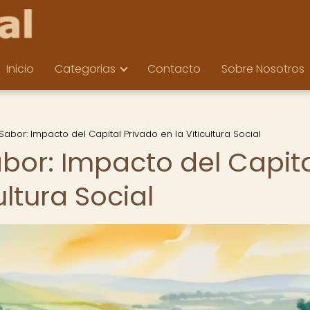
Inicio
Categorias
Contacto
Sobre Nosotros
Sabor: Impacto del Capital Privado en la Viticultura Social
abor: Impacto del Capit
ultura Social