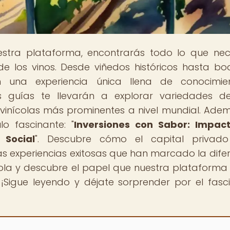
estra plataforma, encontrarás todo lo que nec
e los vinos. Desde viñedos históricos hasta b
 una experiencia única llena de conocimie
as guías te llevarán a explorar variedades d
s vinícolas más prominentes a nivel mundial. Adem
o fascinante: "
Inversiones con Sabor: Impac
 Social
". Descubre cómo el capital privado
as experiencias exitosas que han marcado la difer
la y descubre el papel que nuestra plataforma
l. ¡Sigue leyendo y déjate sorprender por el fasc