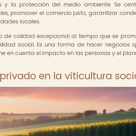
es y la protección del medio ambiente. Se cen
les, promover el comercio justo, garantizar condi
idades locales.
vino de calidad excepcional al tiempo que se pro
bilidad social. Es una forma de hacer negocios 
ne en cuenta el impacto en las personas y el plan
privado en la viticultura soci