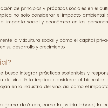
icación de principios y prácticas sociales en el cul
implica no solo considerar el impacto ambiental 
én el impacto social y económico en las personas
nte la viticultura social y cómo el capital priv
su desarrollo y crecimiento.
ial?
 que busca integrar prácticas sostenibles y respon
ón de vino. Esto implica considerar el bienestar 
an en la industria del vino, así como el impacto
a gama de áreas, como la justicia laboral, la inc