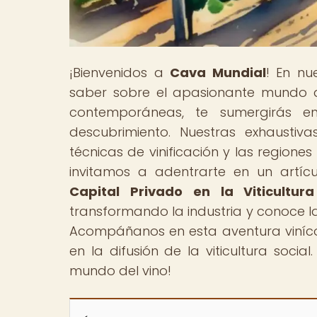
¡Bienvenidos a
Cava Mundial
! En nu
saber sobre el apasionante mundo d
contemporáneas, te sumergirás en
descubrimiento. Nuestras exhaustiv
técnicas de vinificación y las regione
invitamos a adentrarte en un artícul
Capital Privado en la Viticultura
transformando la industria y conoce l
Acompáñanos en esta aventura viníco
en la difusión de la viticultura socia
mundo del vino!