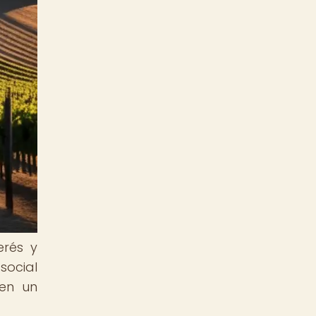
erés y
social
en un