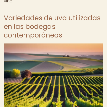
vino.
Variedades de uva utilizadas
en las bodegas
contemporáneas