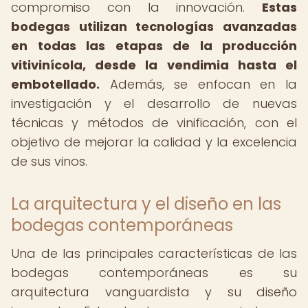
compromiso con la innovación.
Estas
bodegas utilizan tecnologías avanzadas
en todas las etapas de la producción
vitivinícola, desde la vendimia hasta el
embotellado.
Además, se enfocan en la
investigación y el desarrollo de nuevas
técnicas y métodos de vinificación, con el
objetivo de mejorar la calidad y la excelencia
de sus vinos.
La arquitectura y el diseño en las
bodegas contemporáneas
Una de las principales características de las
bodegas contemporáneas es su
arquitectura vanguardista y su diseño