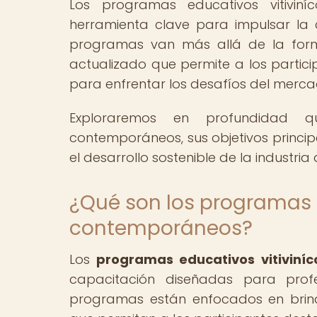
Los programas educativos vitivin
herramienta clave para impulsar la ca
programas van más allá de la forma
actualizado que permite a los partici
para enfrentar los desafíos del merca
Exploraremos en profundidad qu
contemporáneos, sus objetivos princip
el desarrollo sostenible de la industria 
¿Qué son los programas e
contemporáneos?
Los
programas educativos vitiviní
capacitación diseñadas para profe
programas están enfocados en brind