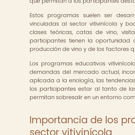
que permitan a los participantes destac
Estos programas suelen ser desarro
vinculadas al sector vitivinícola y
clases teóricas, catas de vino, visi
participantes tienen la oportunidad
producción de vino y de los factores q
Los programas educativos vitiviníc
demandas del mercado actual, incor
aplicada a la enología, las tendencia
los participantes estar al tanto de l
permitan sobresalir en un entorno comp
Importancia de los pr
sector vitivinícola