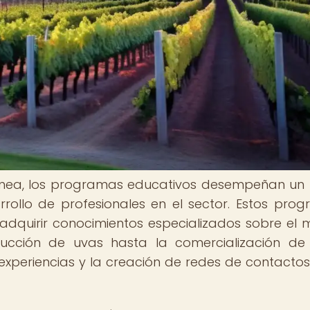
oránea, los programas educativos desempeñan un
rollo de profesionales en el sector. Estos pro
adquirir conocimientos especializados sobre el
cción de uvas hasta la comercialización de 
xperiencias y la creación de redes de contactos