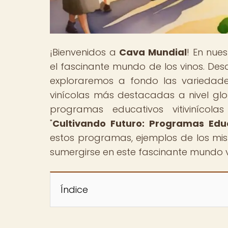
¡Bienvenidos a
Cava Mundial
! En nue
el fascinante mundo de los vinos. De
exploraremos a fondo las variedades
vinícolas más destacadas a nivel glo
programas educativos vitivinícol
"
Cultivando Futuro: Programas Educa
estos programas, ejemplos de los mis
sumergirse en este fascinante mundo v
Índice