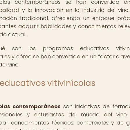
ícolas contemporáneos se han convertido e
lidad y la innovación en la industria del vino.
ción tradicional, ofreciendo un enfoque prác
pantes adquirir habilidades y conocimientos rele
do actual.
é son los programas educativos vitiviní
ales y cómo se han convertido en un factor clav
del vino.
ducativos vitivinícolas
colas contemporáneos
son iniciativas de forma
sionales y entusiastas del mundo del vino.
ar conocimientos técnicos, comerciales y de g