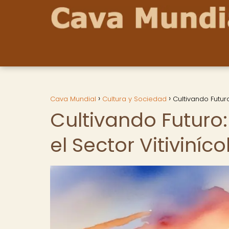
Cava Mundial
Cultura y Sociedad
Cultivando Futur
Cultivando Futuro
el Sector Vitiviníco