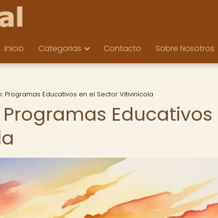
Inicio
Categorias
Contacto
Sobre Nosotros
o: Programas Educativos en el Sector Vitivinícola
: Programas Educativos
la