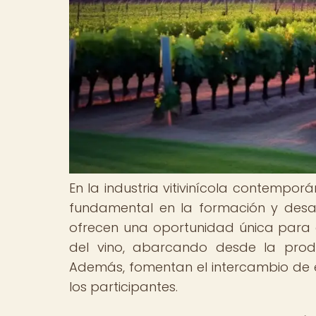
En la industria vitivinícola contemp
fundamental en la formación y desar
ofrecen una oportunidad única para 
del vino, abarcando desde la produ
Además, fomentan el intercambio de e
los participantes.