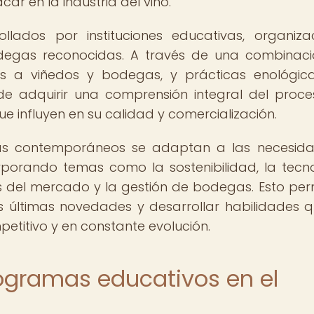
ar en la industria del vino.
llados por instituciones educativas, organiza
 bodegas reconocidas. A través de una combinac
tas a viñedos y bodegas, y prácticas enológica
 de adquirir una comprensión integral del proc
ue influyen en su calidad y comercialización.
olas contemporáneos se adaptan a las necesid
porando temas como la sostenibilidad, la tecn
s del mercado y la gestión de bodegas. Esto per
as últimas novedades y desarrollar habilidades q
etitivo y en constante evolución.
ogramas educativos en el