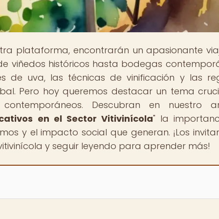
stra plataforma, encontrarán un apasionante via
sde viñedos históricos hasta bodegas contempor
 de uva, las técnicas de vinificación y las re
bal. Pero hoy queremos destacar un tema crucia
as contemporáneos. Descubran en nuestro art
tivos en el Sector Vitivinícola
" la importan
mos y el impacto social que generan. ¡Los invit
itivinícola y seguir leyendo para aprender más!