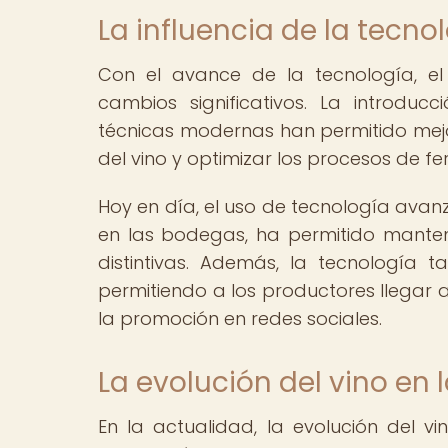
La influencia de la tecno
Con el avance de la tecnología, e
cambios significativos. La introduc
técnicas modernas han permitido mejor
del vino y optimizar los procesos de f
Hoy en día, el uso de tecnología avan
en las bodegas, ha permitido mantene
distintivas. Además, la tecnología t
permitiendo a los productores llegar 
la promoción en redes sociales.
La evolución del vino en 
En la actualidad, la evolución del v