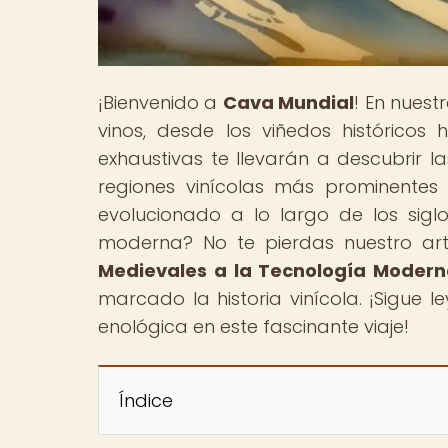
¡Bienvenido a
Cava Mundial
! En nues
vinos, desde los viñedos histórico
exhaustivas te llevarán a descubrir la
regiones vinícolas más prominentes
evolucionado a lo largo de los sigl
moderna? No te pierdas nuestro artí
Medievales a la Tecnología Moder
marcado la historia vinícola. ¡Sigue 
enológica en este fascinante viaje!
Índice