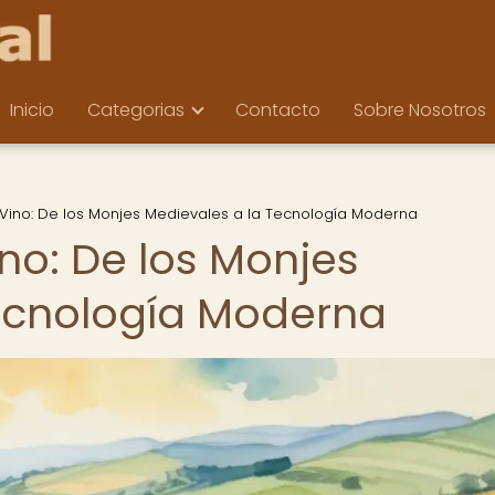
Inicio
Categorias
Contacto
Sobre Nosotros
 Vino: De los Monjes Medievales a la Tecnología Moderna
ino: De los Monjes
ecnología Moderna