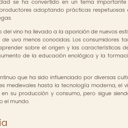
lidad se ha convertido en un tema importante
s productores adoptando prácticas respetuosas 
egas.
 del vino ha llevado a la aparición de nuevos esti
es de uva menos conocidas. Los consumidores t
render sobre el origen y las características de
aumento de la educación enológica y la formac
ntinuo que ha sido influenciado por diversas cult
es medievales hasta la tecnología moderna, el v
s en su producción y consumo, pero sigue sien
o el mundo.
ia