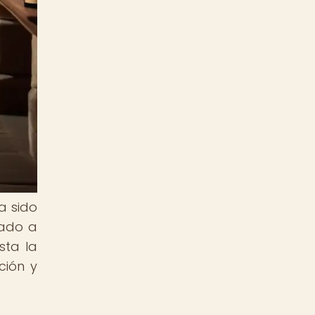
a sido
mado a
sta la
ción y