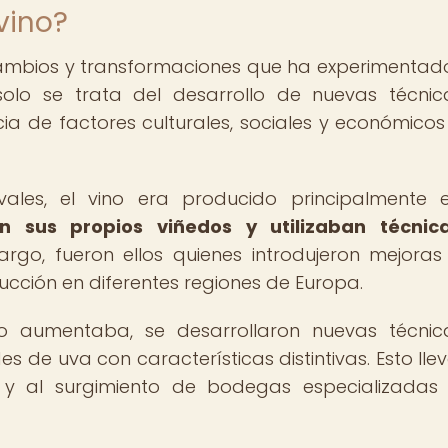
vino?
s cambios y transformaciones que ha experimentad
olo se trata del desarrollo de nuevas técni
ncia de factores culturales, sociales y económicos
les, el vino era producido principalmente 
n sus propios viñedos y utilizaban técnic
rgo, fueron ellos quienes introdujeron mejoras
ucción en diferentes regiones de Europa.
aumentaba, se desarrollaron nuevas técnic
es de uva con características distintivas. Esto llev
s y al surgimiento de bodegas especializadas