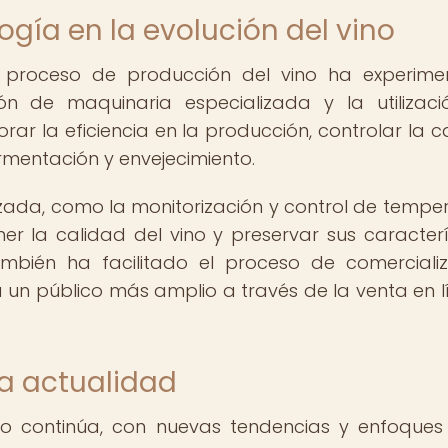
logía en la evolución del vino
l proceso de producción del vino ha experim
ción de maquinaria especializada y la utilizac
ar la eficiencia en la producción, controlar la c
ermentación y envejecimiento.
zada, como la monitorización y control de tempe
r la calidad del vino y preservar sus caracterí
ambién ha facilitado el proceso de comercializ
a un público más amplio a través de la venta en l
la actualidad
ino continúa, con nuevas tendencias y enfoques