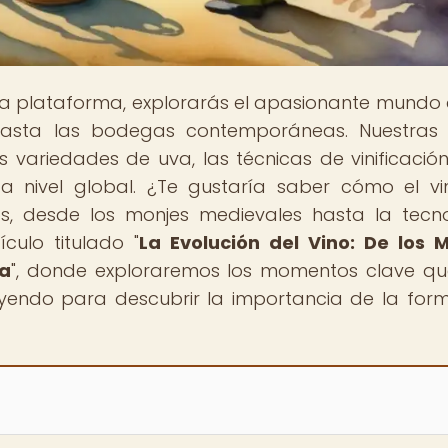
tra plataforma, explorarás el apasionante mundo 
s hasta las bodegas contemporáneas. Nuestras
s variedades de uva, las técnicas de vinificación
 a nivel global. ¿Te gustaría saber cómo el v
os, desde los monjes medievales hasta la tecn
culo titulado "
La Evolución del Vino: De los 
na
", donde exploraremos los momentos clave q
leyendo para descubrir la importancia de la for