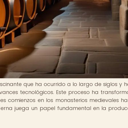
scinante que ha ocurrido a lo largo de siglos y h
 avances tecnológicos. Este proceso ha transfor
ldes comienzos en los monasterios medievales ha
derna juega un papel fundamental en la produc