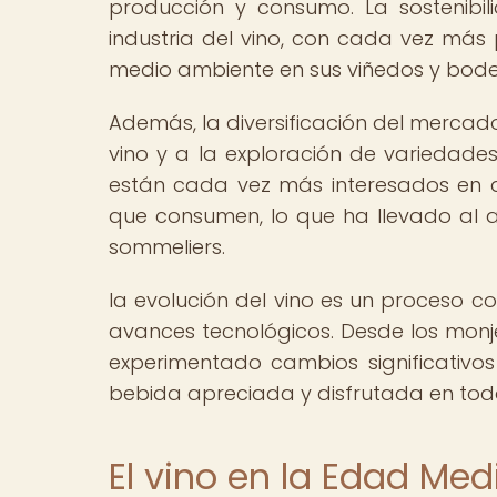
producción y consumo. La sostenibi
industria del vino, con cada vez má
medio ambiente en sus viñedos y bod
Además, la diversificación del mercado
vino y a la exploración de variedad
están cada vez más interesados en ap
que consumen, lo que ha llevado al 
sommeliers.
la evolución del vino es un proceso co
avances tecnológicos. Desde los monj
experimentado cambios significativo
bebida apreciada y disfrutada en tod
El vino en la Edad Med