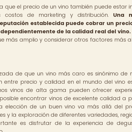
 que el precio de un vino también puede estar in
s costos de marketing y distribución.
Una 
eputación establecida puede cobrar un prec
ndependientemente de la calidad real del vino.
e más amplio y considerar otros factores más al
alizada de que un vino más caro es sinónimo de
ón entre precio y calidad en el mundo del vino 
unos vinos de alta gama pueden ofrecer experi
posible encontrar vinos de excelente calidad a p
 la elección de un buen vino va más allá del pr
s y la exploración de diferentes variedades, regi
portante es disfrutar de la experiencia de degu
o.