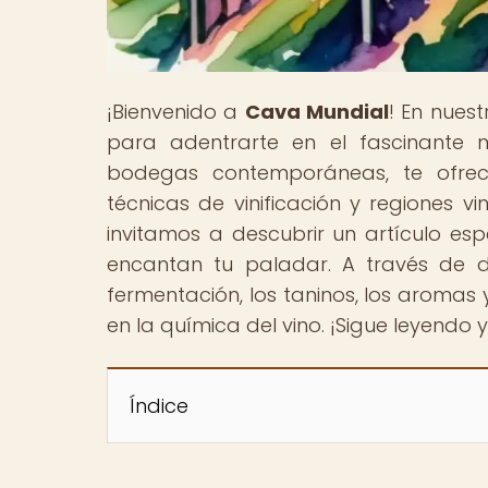
¡Bienvenido a
Cava Mundial
! En nues
para adentrarte en el fascinante m
bodegas contemporáneas, te ofrec
técnicas de vinificación y regiones vi
invitamos a descubrir un artículo es
encantan tu paladar. A través de di
fermentación, los taninos, los aromas y
en la química del vino. ¡Sigue leyendo 
Índice