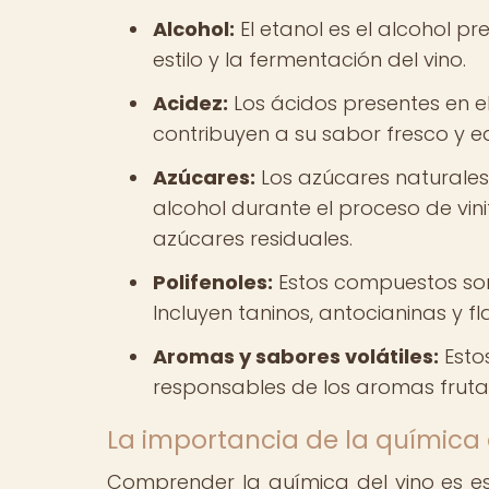
Alcohol:
El etanol es el alcohol pr
estilo y la fermentación del vino.
Acidez:
Los ácidos presentes en el
contribuyen a su sabor fresco y eq
Azúcares:
Los azúcares naturales
alcohol durante el proceso de vin
azúcares residuales.
Polifenoles:
Estos compuestos son 
Incluyen taninos, antocianinas y f
Aromas y sabores volátiles:
Esto
responsables de los aromas frutale
La importancia de la química 
Comprender la química del vino es e