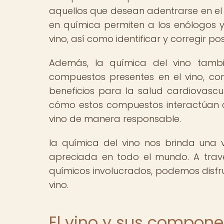
aquellos que desean adentrarse en el
en química permiten a los enólogos y
vino, así como identificar y corregir po
Además, la química del vino tamb
compuestos presentes en el vino, com
beneficios para la salud cardiovascul
cómo estos compuestos interactúan 
vino de manera responsable.
la química del vino nos brinda una
apreciada en todo el mundo. A trav
químicos involucrados, podemos disfru
vino.
El vino y sus compon