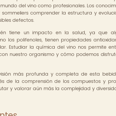
 mundo del vino como profesionales. Los conocim
 sommeliers comprender la estructura y evoluci
sibles defectos.
ién tiene un impacto en la salud, ya que al
o los polifenoles, tienen propiedades antioxida
ar. Estudiar la química del vino nos permite en
con nuestro organismo y cómo podemos disfrut
 visión más profunda y completa de esta bebi
és de la comprensión de los compuestos y pr
tar y valorar aún más la complejidad y diversid
entes