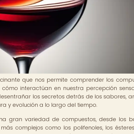
scinante que nos permite comprender los comp
 cómo interactúan en nuestra percepción sensor
desentrañar los secretos detrás de los sabores, 
ura y evolución a lo largo del tiempo.
 una gran variedad de compuestos, desde los b
más complejos como los polifenoles, los ésteres