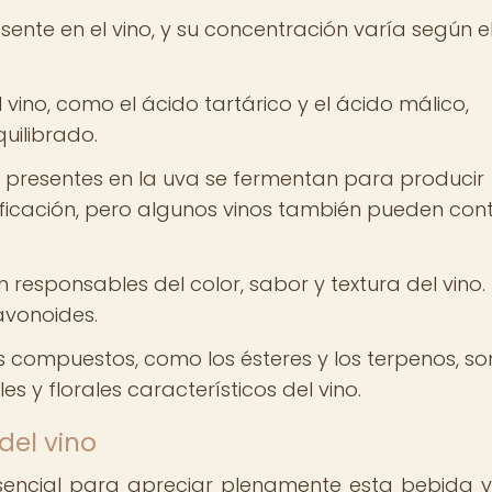
esente en el vino, y su concentración varía según e
 vino, como el ácido tartárico y el ácido málico,
uilibrado.
 presentes en la uva se fermentan para producir
ificación, pero algunos vinos también pueden con
responsables del color, sabor y textura del vino.
lavonoides.
s compuestos, como los ésteres y los terpenos, so
s y florales característicos del vino.
del vino
sencial para apreciar plenamente esta bebida 