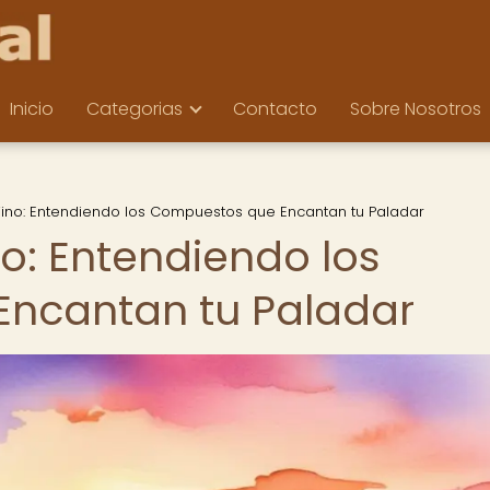
Inicio
Categorias
Contacto
Sobre Nosotros
Vino: Entendiendo los Compuestos que Encantan tu Paladar
o: Entendiendo los
ncantan tu Paladar