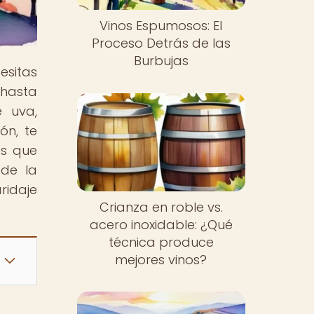
Vinos Espumosos: El
Proceso Detrás de las
Burbujas
esitas
 hasta
 uva,
ón, te
os que
 de la
ridaje
Crianza en roble vs.
acero inoxidable: ¿Qué
técnica produce
mejores vinos?