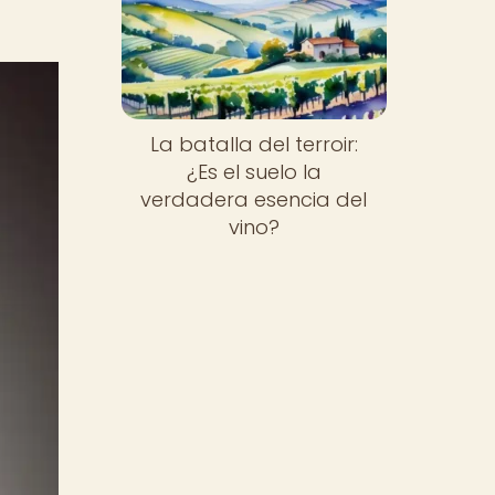
La batalla del terroir:
¿Es el suelo la
verdadera esencia del
vino?