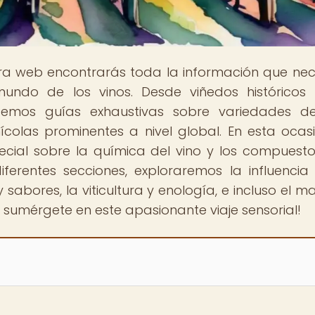
tra web encontrarás toda la información que nec
undo de los vinos. Desde viñedos históricos
emos guías exhaustivas sobre variedades de
nícolas prominentes a nivel global. En esta ocasi
pecial sobre la química del vino y los compuest
ferentes secciones, exploraremos la influencia
 sabores, la viticultura y enología, e incluso el ma
y sumérgete en este apasionante viaje sensorial!