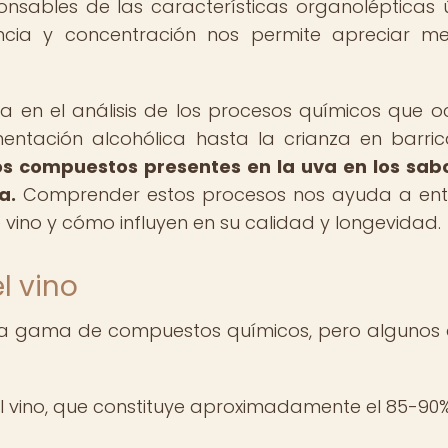
nsables de las características organolépticas 
cia y concentración nos permite apreciar me
a en el análisis de los procesos químicos que o
rmentación alcohólica hasta la crianza en barri
os compuestos presentes en la uva en los sab
a.
Comprender estos procesos nos ayuda a ent
 vino y cómo influyen en su calidad y longevidad.
l vino
ia gama de compuestos químicos, pero algunos 
l vino, que constituye aproximadamente el 85-90