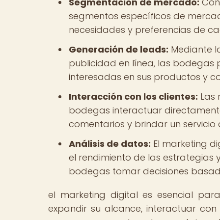
Segmentación de mercado:
Con 
segmentos específicos de mercad
necesidades y preferencias de c
Generación de leads:
Mediante la
publicidad en línea, las bodegas 
interesadas en sus productos y co
Interacción con los clientes:
Las 
bodegas interactuar directamente 
comentarios y brindar un servicio 
Análisis de datos:
El marketing di
el rendimiento de las estrategias y
bodegas tomar decisiones basadas
el marketing digital es esencial pa
expandir su alcance, interactuar con