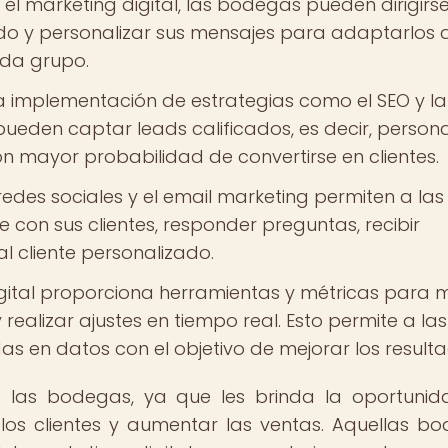
el marketing digital, las bodegas pueden dirigirs
o y personalizar sus mensajes para adaptarlos a
ada grupo.
 implementación de estrategias como el SEO y la
pueden captar leads calificados, es decir, person
n mayor probabilidad de convertirse en clientes.
redes sociales y el email marketing permiten a las
con sus clientes, responder preguntas, recibir
al cliente personalizado.
gital proporciona herramientas y métricas para 
 realizar ajustes en tiempo real. Esto permite a las
 en datos con el objetivo de mejorar los resulta
ra las bodegas, ya que les brinda la oportuni
 los clientes y aumentar las ventas. Aquellas b