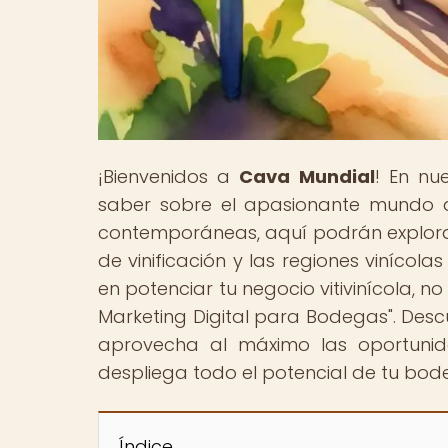
¡Bienvenidos a
Cava Mundial
! En nu
saber sobre el apasionante mundo d
contemporáneas, aquí podrán explorar
de vinificación y las regiones vinícol
en potenciar tu negocio vitivinícola, n
Marketing Digital para Bodegas". Desc
aprovecha al máximo las oportunida
despliega todo el potencial de tu bod
Índice