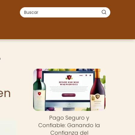
n
en
Pago Seguro y
Confiable: Ganando la
Confianza del