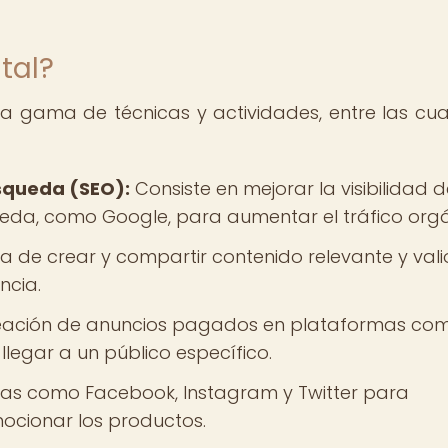
tal?
a gama de técnicas y actividades, entre las cua
squeda (SEO):
Consiste en mejorar la visibilidad 
ueda, como Google, para aumentar el tráfico orgá
a de crear y compartir contenido relevante y val
ncia.
reación de anuncios pagados en plataformas co
legar a un público específico.
mas como Facebook, Instagram y Twitter para
mocionar los productos.