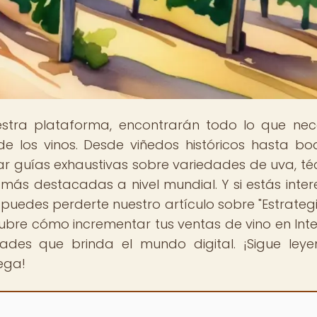
estra plataforma, encontrarán todo lo que nec
e los vinos. Desde viñedos históricos hasta b
 guías exhaustivas sobre variedades de uva, té
as más destacadas a nivel mundial. Y si estás inte
o puedes perderte nuestro artículo sobre "Estrateg
ubre cómo incrementar tus ventas de vino en Inte
des que brinda el mundo digital. ¡Sigue ley
ega!