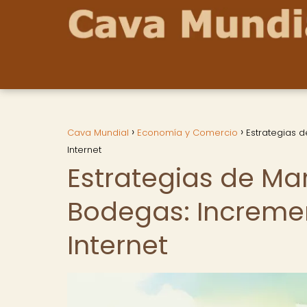
Cava Mundial
Economía y Comercio
Estrategias d
Internet
Estrategias de Mar
Bodegas: Incremen
Internet