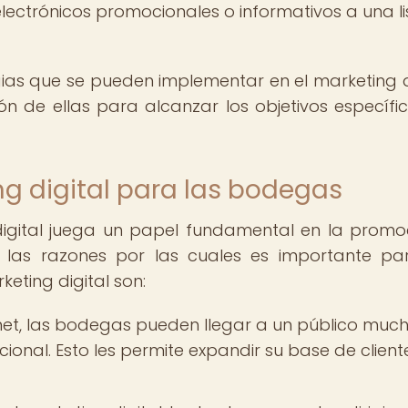
lectrónicos promocionales o informativos a una li
gias que se pueden implementar en el marketing di
n de ellas para alcanzar los objetivos específi
g digital para las bodegas
g digital juega un papel fundamental en la promo
 las razones por las cuales es importante pa
eting digital son:
net, las bodegas pueden llegar a un público muc
cional. Esto les permite expandir su base de client