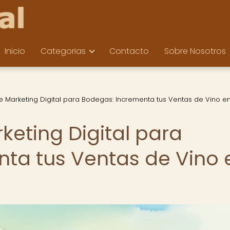
Inicio
Categorias
Contacto
Sobre Nosotros
e Marketing Digital para Bodegas: Incrementa tus Ventas de Vino e
keting Digital para
ta tus Ventas de Vino 