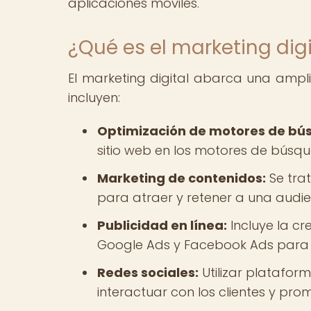
aplicaciones móviles.
¿Qué es el marketing digi
El marketing digital abarca una ampli
incluyen:
Optimización de motores de bú
sitio web en los motores de búsq
Marketing de contenidos:
Se trat
para atraer y retener a una audie
Publicidad en línea:
Incluye la c
Google Ads y Facebook Ads para l
Redes sociales:
Utilizar platafor
interactuar con los clientes y pro