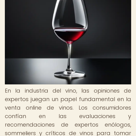
En la industria del vino, las opiniones de
expertos juegan un papel fundamental en la
venta online de vinos. Los consumidores
confían en las evaluaciones y
recomendaciones de expertos enólogos,
sommeliers y críticos de vinos para tomar