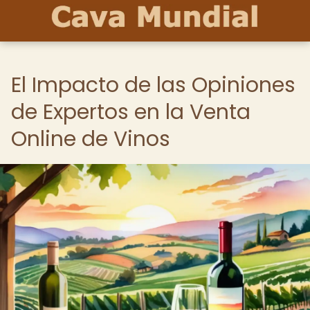
El Impacto de las Opiniones
de Expertos en la Venta
Online de Vinos