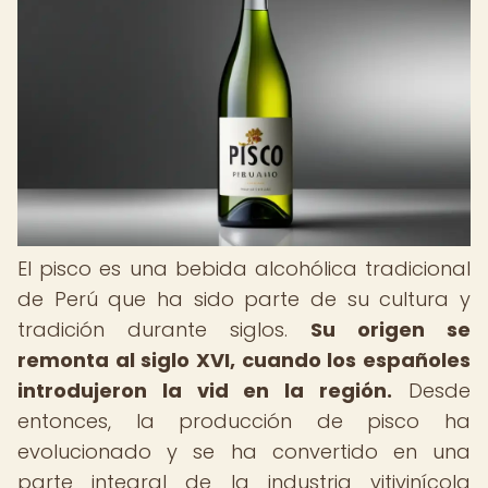
El pisco es una bebida alcohólica tradicional
de Perú que ha sido parte de su cultura y
tradición durante siglos.
Su origen se
remonta al siglo XVI, cuando los españoles
introdujeron la vid en la región.
Desde
entonces, la producción de pisco ha
evolucionado y se ha convertido en una
parte integral de la industria vitivinícola