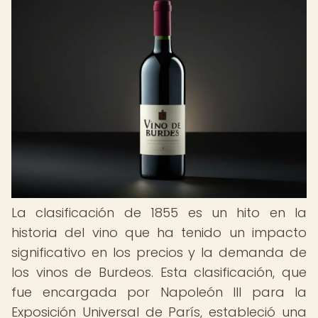
La clasificación de 1855 es un hito en la
historia del vino que ha tenido un impacto
significativo en los precios y la demanda de
los vinos de Burdeos. Esta clasificación, que
fue encargada por Napoleón III para la
Exposición Universal de París, estableció una